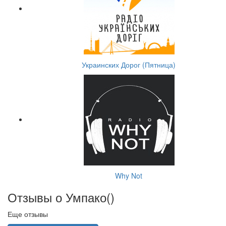
Украинских Дорог (Пятница)
Why Not
Отзывы о Умпако(
)
Еще отзывы