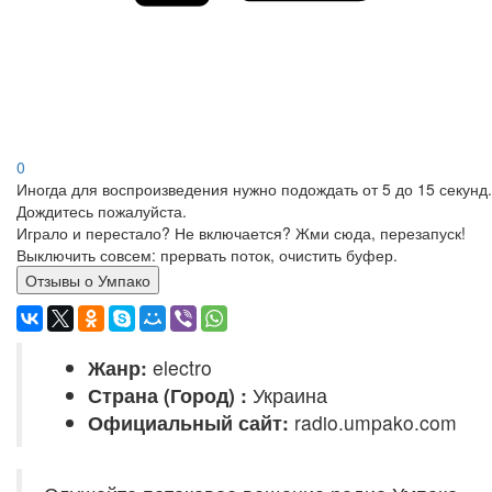
0
Иногда для воспроизведения нужно подождать от 5 до 15 секунд.
Дождитесь пожалуйста.
Играло и перестало? Не включается? Жми сюда, перезапуск!
Выключить совсем: прервать поток, очистить буфер.
Отзывы о Умпако
Жанр:
electro
Страна (Город) :
Украина
Официальный сайт:
radio.umpako.com