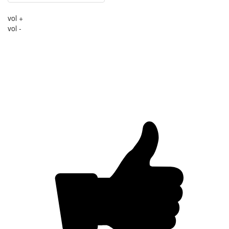
vol +
vol -