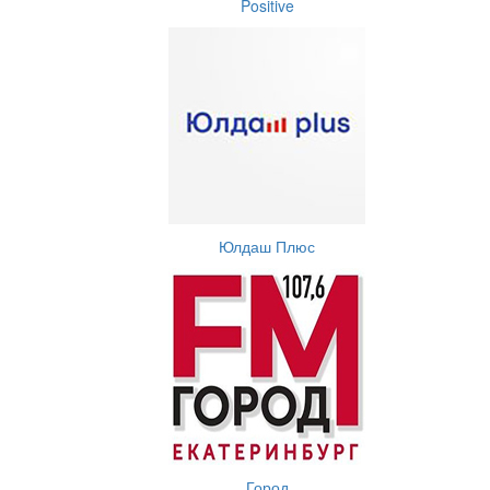
Positive
Юлдаш Плюс
Город