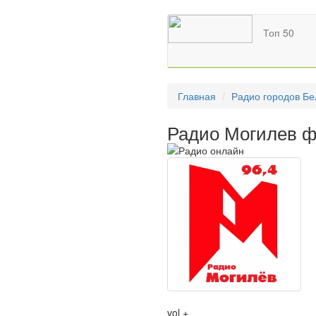
Топ 50
Главная
Радио городов Бе
Радио Могилев ф
vol +