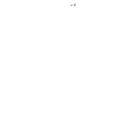
vol -