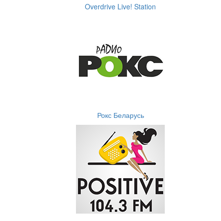
Overdrive Live! Station
Рокс Беларусь