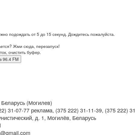
жно подождать от 5 до 15 секунд. Дождитесь пожалуйста.
ается? Жми сюда, перезапуск!
ток, очистить буфер.
лев 96.4 FM
Беларусь (Могилев)
2) 31-07-77 реклама, (375 222) 31-11-39, (375 222) 3
нистический, д. 1, Могилёв, Беларусь
M
k@gmail.com