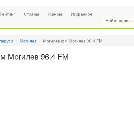
Рейтинг
Страны
Жанры
Избранное
ларуси
Могилев
Могилев фм Могилев 96.4 FM
м Могилев 96.4 FM