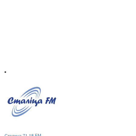
Столица 71.18 FM