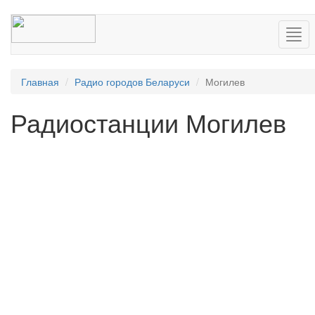
Нав
Главная
Радио городов Беларуси
Могилев
Радиостанции Могилев