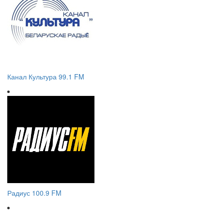
Канал Культура 99.1 FM
Радиус 100.9 FM