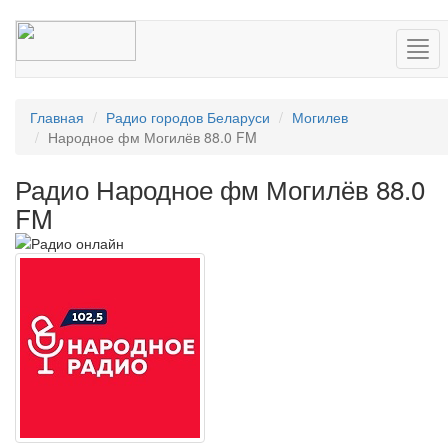
Нав
Главная
Радио городов Беларуси
Могилев
Народное фм Могилёв 88.0 FM
Радио Народное фм Могилёв 88.0
FM