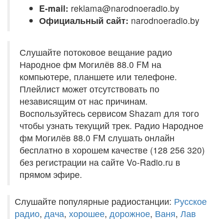
E-mail:
reklama@narodnoeradio.by
Официальный сайт:
narodnoeradio.by
Слушайте потоковое вещание радио
Народное фм Могилёв 88.0 FM на
компьютере, планшете или телефоне.
Плейлист может отсутствовать по
независящим от нас причинам.
Воспользуйтесь сервисом Shazam для того
чтобы узнать текущий трек. Радио Народное
фм Могилёв 88.0 FM слушать онлайн
бесплатно в хорошем качестве (128 256 320)
без регистрации на сайте Vo-Radio.ru в
прямом эфире.
Слушайте популярные радиостанции:
Русское
радио
,
дача
,
хорошее
,
дорожное
,
Ваня
,
Лав