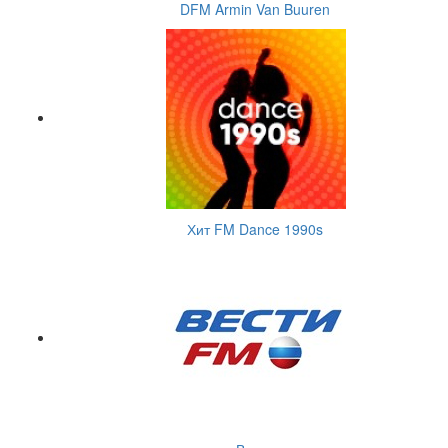
DFM Armin Van Buuren
Хит FM Dance 1990s