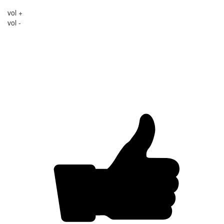
vol +
vol -