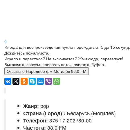
0
Иногда для воспроизведения нужно подождать от 5 до 15 секунд.
Дождитесь пожалуйста.
Играло и перестало? Не включается? Жми сюда, перезапуск!
Выключить совсем: прервать поток, очистить буфер.
Отзывы о Народное фм Могилёв 88.0 FM
Жанр:
pop
Страна (Город) :
Беларусь (Могилев)
Телефон:
375 17 202?80-00
Частота:
88.0 FM