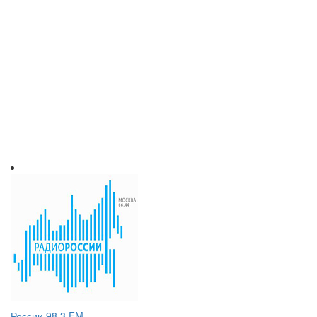
России 98.3 FM