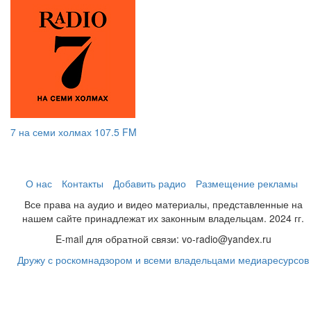
7 на семи холмах 107.5 FM
О нас
Контакты
Добавить радио
Размещение рекламы
Все права на аудио и видео материалы, представленные на
нашем сайте принадлежат их законным владельцам. 2024 гг.
E-mail для обратной связи: vo-radio@yandex.ru
Дружу с роскомнадзором и всеми владельцами медиаресурсов