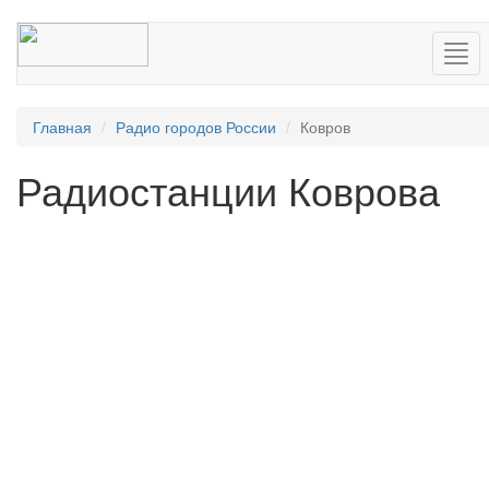
Нав
Главная
Радио городов России
Ковров
Радиостанции Коврова