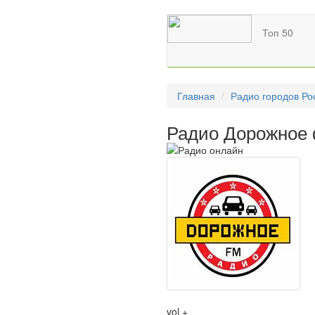
Топ 50
Главная
Радио городов Ро
Радио Дорожное 
vol +