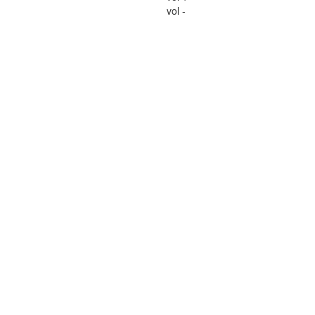
vol -