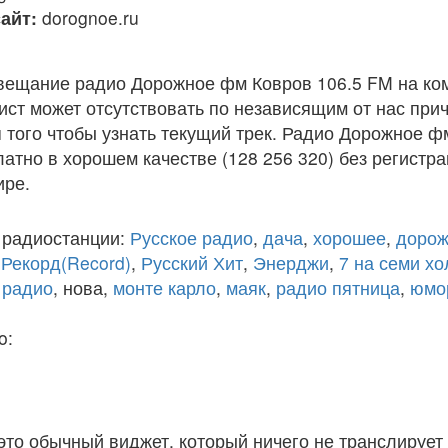
айт:
dorognoe.ru
вещание радио Дорожное фм Ковров 106.5 FM на ко
ст может отсутствовать по независящим от нас при
того чтобы узнать текущий трек. Радио Дорожное ф
атно в хорошем качестве (128 256 320) без регистра
ире.
 радиостанции:
Русское радио
,
дача
,
хорошее
,
дорож
,
Рекорд(Record)
,
Русский Хит
,
Энерджи
,
7 на семи х
 радио
, нова,
монте карло
,
маяк
,
радио пятница
,
юмо
o:
 это обычный виджет, который ничего не транслирует 