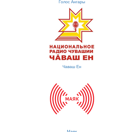
Голос Ангары
Чаваш Ен
Маяк