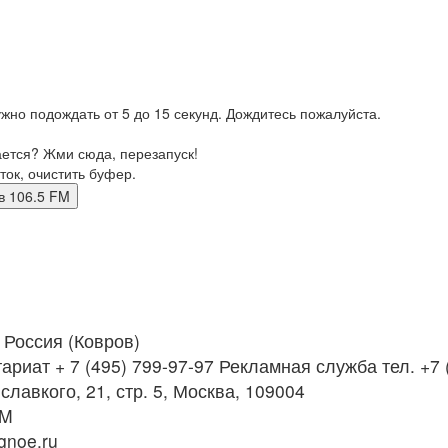
жно подождать от 5 до 15 секунд. Дождитесь пожалуйста.
ается? Жми сюда, перезапуск!
ток, очистить буфер.
вров 106.5 FM
Россия (Ковров)
ариат + 7 (495) 799-97-97 Рекламная служба тел. +7 
славкого, 21, стр. 5, Москва, 109004
FM
noe.ru