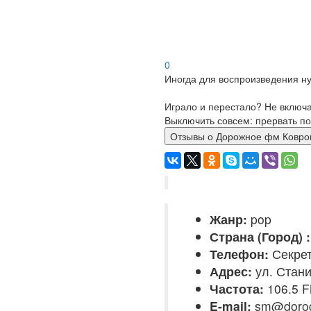
0
Иногда для воспроизведения ну
Играло и перестало? Не включ
Выключить совсем: прервать по
Отзывы о Дорожное фм Ко
Жанр:
pop
Страна (Город) :
Телефон:
Секрет
Адрес:
ул. Стани
Частота:
106.5 
E-mail:
sm@dorog