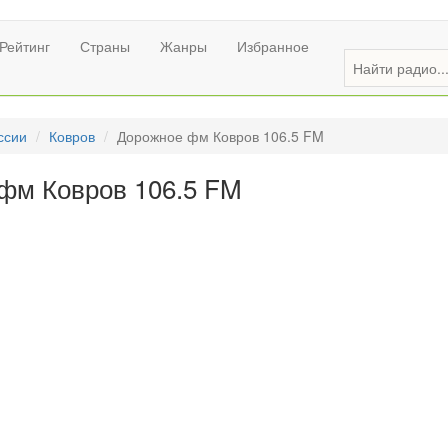
Рейтинг
Страны
Жанры
Избранное
ссии
Ковров
Дорожное фм Ковров 106.5 FM
фм Ковров 106.5 FM