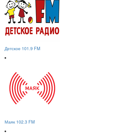
Детское 101.9 FM
Маяк 102.3 FM