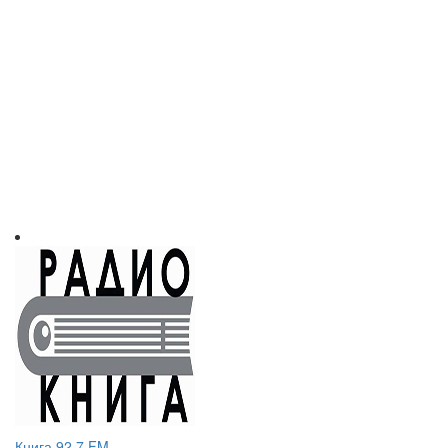
Книга 92.7 FM