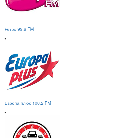
Ретро 99.6 FM
Европа плюс 100.2 FM