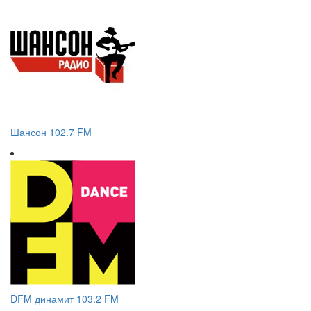
Шансон 102.7 FM
DFM динамит 103.2 FM