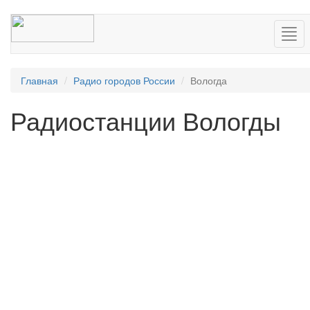
Нав
Главная
Радио городов России
Вологда
Радиостанции Вологды