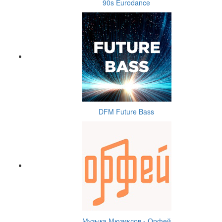
90s Eurodance
DFM Future Bass
Музыка Мюзиклов - Орфей