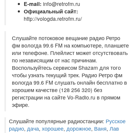
E-mail:
info@retrofm.ru
Официальный сайт:
http://vologda.retrofm.ru/
Слушайте потоковое вещание радио Ретро
фм вологда 99.6 FM на компьютере, планшете
или телефоне. Плейлист может отсутствовать
по независящим от нас причинам.
Воспользуйтесь сервисом Shazam для того
чтобы узнать текущий трек. Радио Ретро фм
вологда 99.6 FM слушать онлайн бесплатно в
хорошем качестве (128 256 320) без
регистрации на сайте Vo-Radio.ru в прямом
эфире.
Слушайте популярные радиостанции:
Русское
радио
,
дача
,
хорошее
,
дорожное
,
Ваня
,
Лав