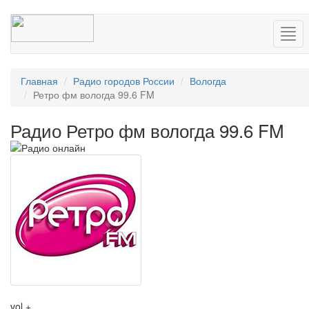
Нав
Главная
Радио городов России
Вологда
Ретро фм вологда 99.6 FM
Радио Ретро фм вологда 99.6 FM
vol +