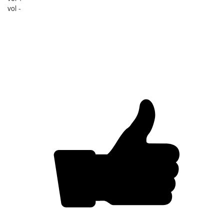
vol -