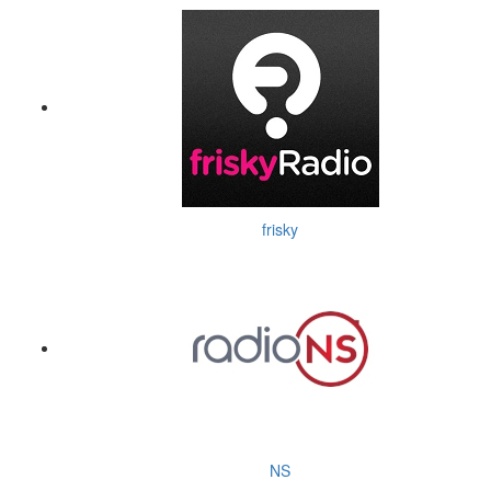
frisky
NS