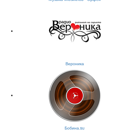
Вероника
Бобина.su