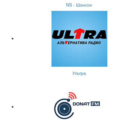
NS - Шансон
Ультра