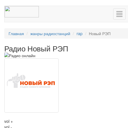
Нав
Главная
жанры радиостанций
rap
Новый РЭП
Радио Новый РЭП
vol +
vol -