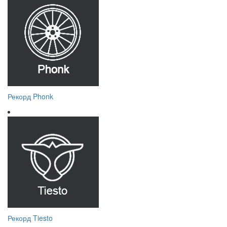
Рекорд Phonk
Рекорд Tiesto