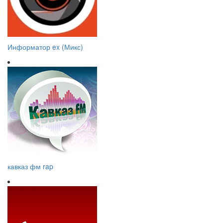
Информатор ex (Микс)
кавказ фм rap