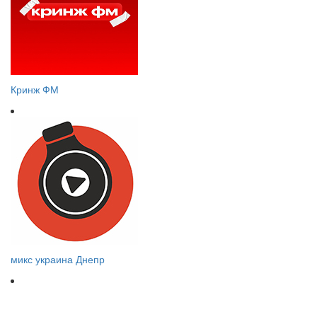
Кринж ФМ
микс украина Днепр