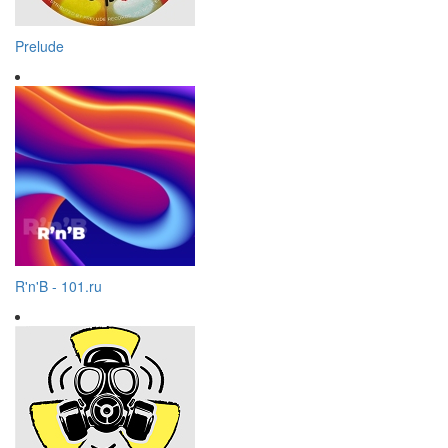
Prelude
R'n'B - 101.ru