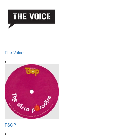
The Voice
TSOP