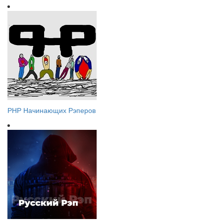
РНР Начинающих Рэперов