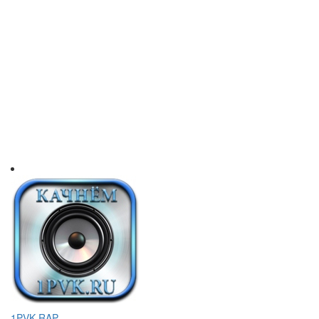
1PVK RAP