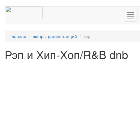
Нав
Главная
жанры радиостанций
rap
Рэп и Хип-Хоп/R&B dnb