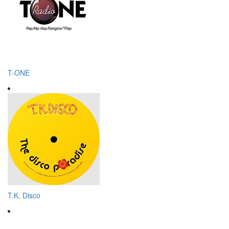
T-ONE
T.K. Disco