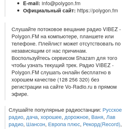
E-mail:
info@polygon.fm
Официальный сайт:
https://polygon.fm
Слушайте потоковое вещание радио VIBEZ -
Polygon.FM на компьютере, планшете или
телефоне. Плейлист может отсутствовать по
независящим от нас причинам.
Воспользуйтесь сервисом Shazam для того
чтобы узнать текущий трек. Радио VIBEZ -
Polygon.FM слушать онлайн бесплатно в
хорошем качестве (128 256 320) без
регистрации на сайте Vo-Radio.ru в прямом
эфире.
Слушайте популярные радиостанции:
Русское
радио
,
дача
,
хорошее
,
дорожное
,
Ваня
,
Лав
радио
,
Шансон
,
Европа плюс
,
Рекорд(Record)
,