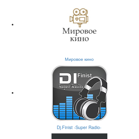
Мировое кино
Dj.Finist -Super Radio-