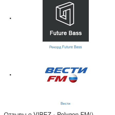
Рекорд Future Bass
Вести
Отзывы о VIBEZ - Polygon.FM(
)