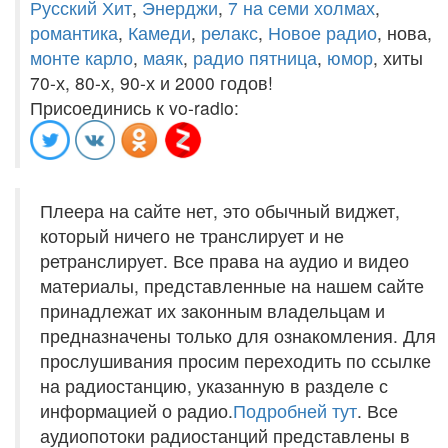
Русский Хит
,
Энерджи
,
7 на семи холмах
,
романтика
,
Камеди
,
релакс
,
Новое радио
, нова,
монте карло
,
маяк
,
радио пятница
,
юмор
, хиты
70-х, 80-х, 90-х и 2000 годов!
Присоединись к vo-radio:
Плеера на сайте нет, это обычный виджет,
который ничего не транслирует и не
ретранслирует. Все права на аудио и видео
материалы, представленные на нашем сайте
принадлежат их законным владельцам и
предназначены только для ознакомления. Для
прослушивания просим переходить по ссылке
на радиостанцию, указанную в разделе с
информацией о радио.
Подробней тут
. Все
аудиопотоки радиостанций представлены в