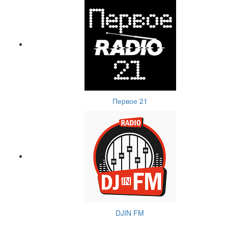
Первое 21
DJIN FM