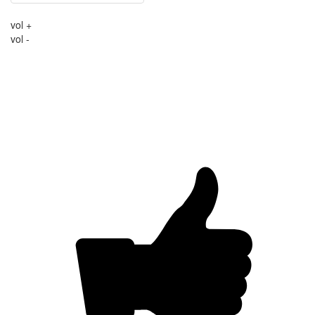
vol +
vol -