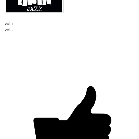
vol +
vol -