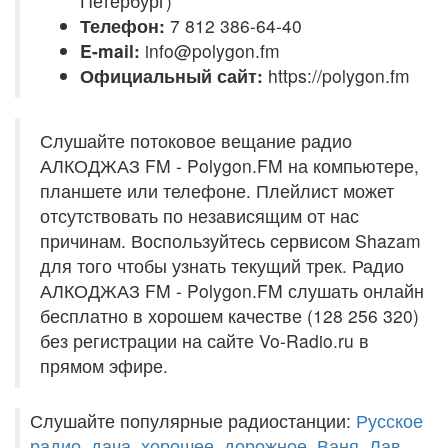
Петербург)
Телефон:
7 812 386-64-40
E-mail:
info@polygon.fm
Официальный сайт:
https://polygon.fm
Слушайте потоковое вещание радио
АЛКОДЖАЗ FM - Polygon.FM на компьютере,
планшете или телефоне. Плейлист может
отсутствовать по независящим от нас
причинам. Воспользуйтесь сервисом Shazam
для того чтобы узнать текущий трек. Радио
АЛКОДЖАЗ FM - Polygon.FM слушать онлайн
бесплатно в хорошем качестве (128 256 320)
без регистрации на сайте Vo-Radio.ru в
прямом эфире.
Слушайте популярные радиостанции:
Русское
радио
,
дача
,
хорошее
,
дорожное
,
Ваня
,
Лав