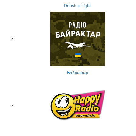
Dubstep Light
Байрактар