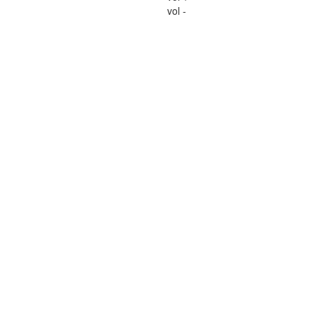
vol -