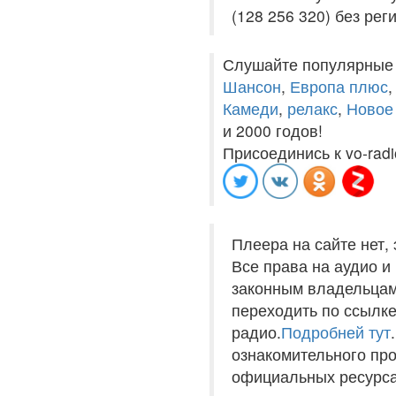
(128 256 320) без рег
Слушайте популярные
Шансон
,
Европа плюс
Камеди
,
релакс
,
Новое
и 2000 годов!
Присоединись к vo-radi
Плеера на сайте нет,
Все права на аудио 
законным владельцам
переходить по ссылке
радио.
Подробней тут
ознакомительного пр
официальных ресурса