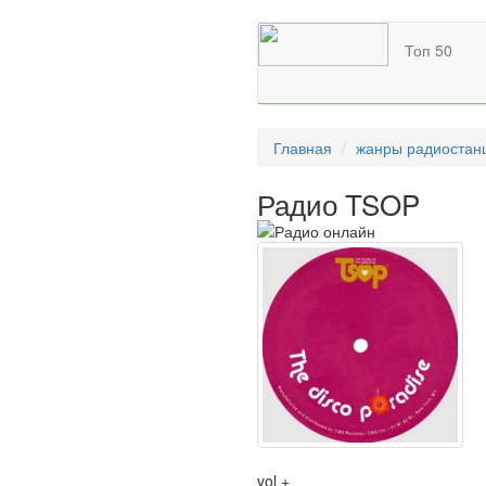
Топ 50
Главная
жанры радиостан
Радио TSOP
vol +