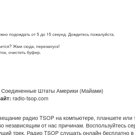
жно подождать от 5 до 15 секунд. Дождитесь пожалуйста.
ается? Жми сюда, перезапуск!
ток, очистить буфер.
Соединенные Штаты Америки (Майами)
айт:
radio-tsop.com
вещание радио TSOP на компьютере, планшете или 
по независящим от нас причинам. Воспользуйтесь с
кущий трек. Радио TSOP слушать онлайн бесплатно в