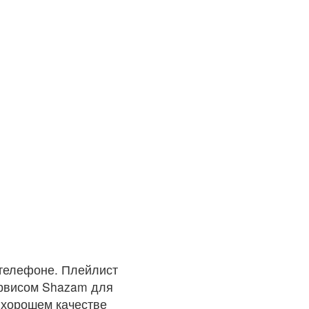
телефоне. Плейлист
ервисом Shazam для
 хорошем качестве