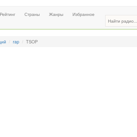
Рейтинг
Страны
Жанры
Избранное
ций
rap
TSOP