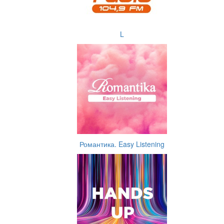
L
Романтика. Easy Listening