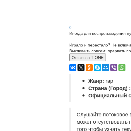
0
Иногда для воспроизведения ну
Играло и перестало? Не включ
Выключить совсем: прервать по
Отзывы о T-ONE
Жанр:
rap
Страна (Город) :
Официальный с
Слушайте потоковое 
может отсутствовать 
того чтобы узнать те