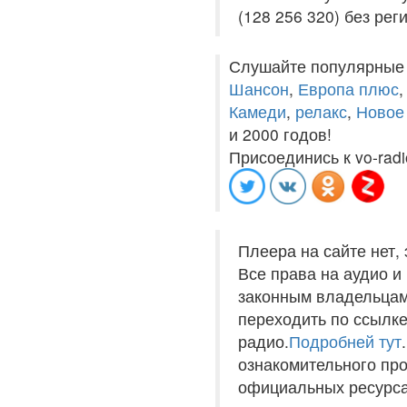
(128 256 320) без рег
Слушайте популярные
Шансон
,
Европа плюс
Камеди
,
релакс
,
Новое
и 2000 годов!
Присоединись к vo-radi
Плеера на сайте нет,
Все права на аудио 
законным владельцам
переходить по ссылке
радио.
Подробней тут
ознакомительного пр
официальных ресурса