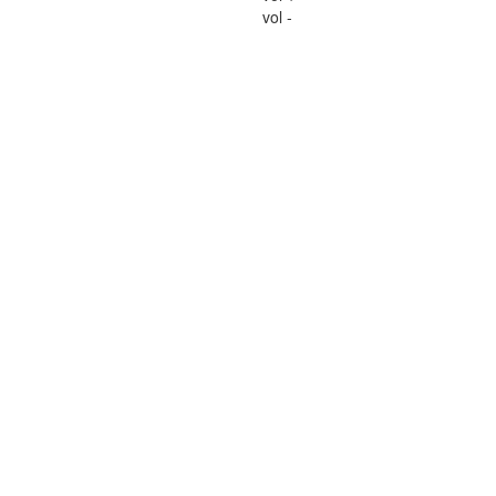
vol -