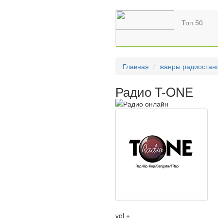
Топ 50
Главная
жанры радиостан
Радио T-ONE
vol +