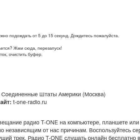
жно подождать от 5 до 15 секунд. Дождитесь пожалуйста.
ается? Жми сюда, перезапуск!
ток, очистить буфер.
Соединенные Штаты Америки (Москва)
айт:
t-one-radio.ru
вещание радио T-ONE на компьютере, планшете или
по независящим от нас причинам. Воспользуйтесь с
кущий трек. Радио T-ONE слушать онлайн бесплатно 