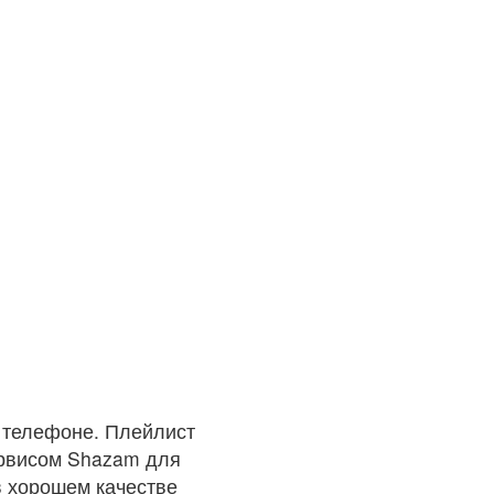
 телефоне. Плейлист
ервисом Shazam для
в хорошем качестве