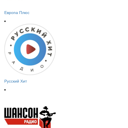
Европа Плюс
Русский Хит