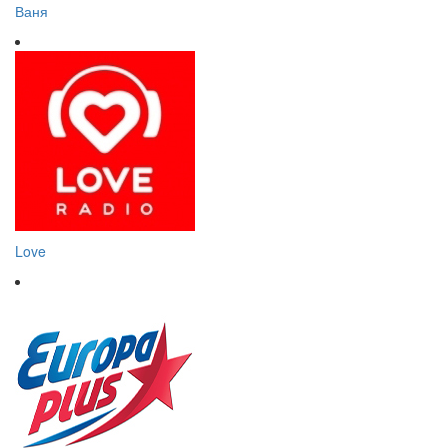
Ваня
Love