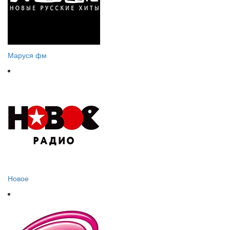
Маруся фм
Новое