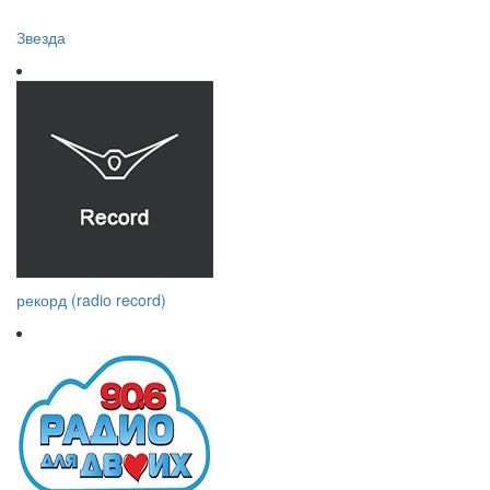
Звезда
рекорд (radio record)