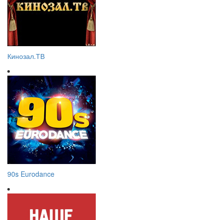
Кинозал.ТВ
90s Eurodance