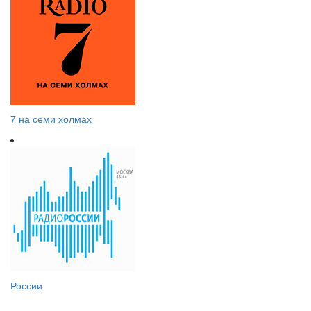
7 на семи холмах
России