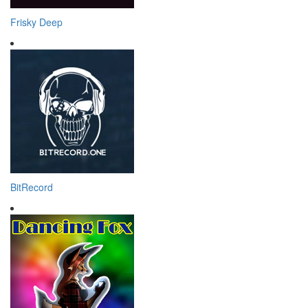
Frisky Deep
BitRecord