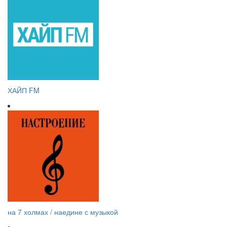
ХАЙП FM
на 7 холмах / наедине с музыкой