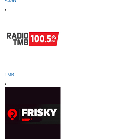
ASAN
TMB