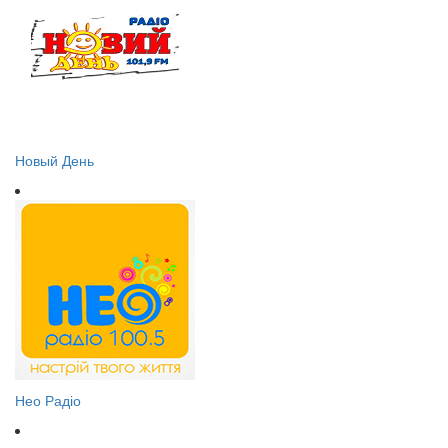
Новый День
Нео Радіо