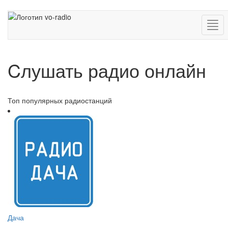
Нав
Cлушать радио онлайн
Топ популярных радиостанций
Дача