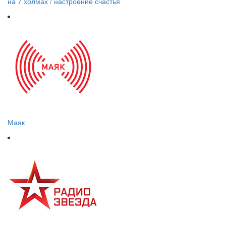
на 7 холмах / настроение счастья
Маяк