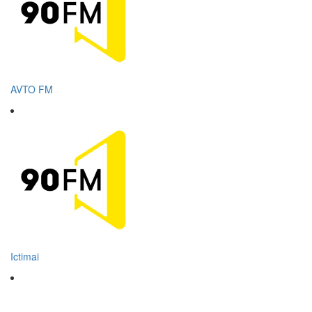
AVTO FM
Ictimai