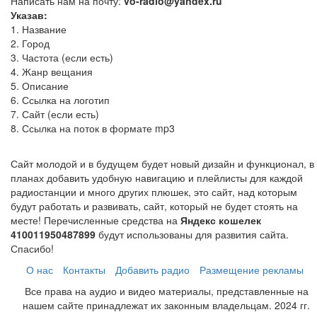
Написать нам на почту:
vo-radio@yandex.ru
Указав:
1. Название
2. Город
3. Частота (если есть)
4. Жанр вещания
5. Описание
6. Ссылка на логотип
7. Сайт (если есть)
8. Ссылка на поток в формате mp3
Сайт молодой и в будущем будет новый дизайн и функционал, в
планах добавить удобную навигацию и плейлисты для каждой
радиостанции и много других плюшек, это сайт, над которым
будут работать и развивать, сайт, который не будет стоять на
месте! Перечисленные средства на
Яндекс кошелек
410011950487899
будут использованы для развития сайта.
Спасибо!
О нас
Контакты
Добавить радио
Размещение рекламы
Все права на аудио и видео материалы, представленные на
нашем сайте принадлежат их законным владельцам. 2024 гг.