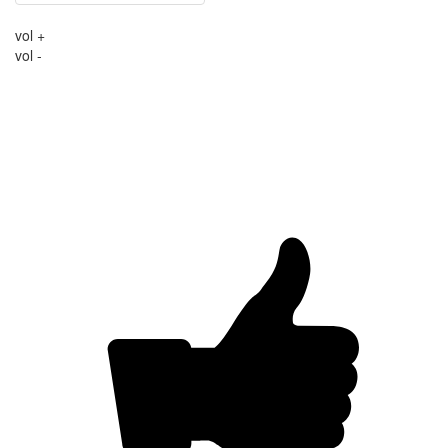
vol +
vol -