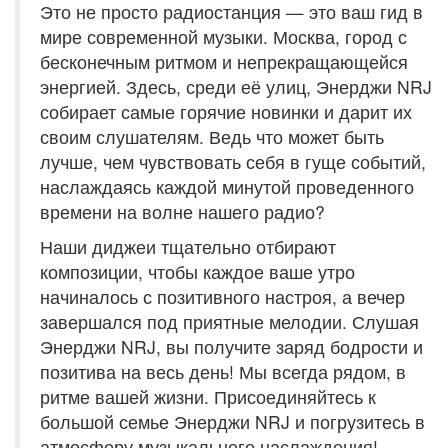
Это не просто радиостанция — это ваш гид в
мире современной музыки. Москва, город с
бесконечным ритмом и непрекращающейся
энергией. Здесь, среди её улиц, Энерджи NRJ
собирает самые горячие новинки и дарит их
своим слушателям. Ведь что может быть
лучше, чем чувствовать себя в гуще событий,
наслаждаясь каждой минутой проведенного
времени на волне нашего радио?
Наши диджеи тщательно отбирают
композиции, чтобы каждое ваше утро
начиналось с позитивного настроя, а вечер
завершался под приятные мелодии. Слушая
Энерджи NRJ, вы получите заряд бодрости и
позитива на весь день! Мы всегда рядом, в
ритме вашей жизни. Присоединяйтесь к
большой семье Энерджи NRJ и погрузитесь в
атмосферу музыкального наслаждения!