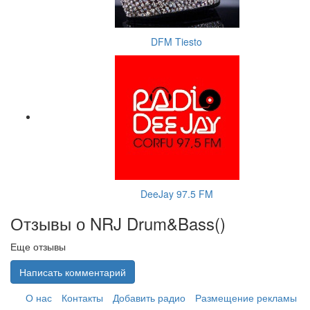
DFM Tiesto
DeeJay 97.5 FM
Отзывы о NRJ Drum&Bass(
)
Еще отзывы
Написать комментарий
О нас
Контакты
Добавить радио
Размещение рекламы