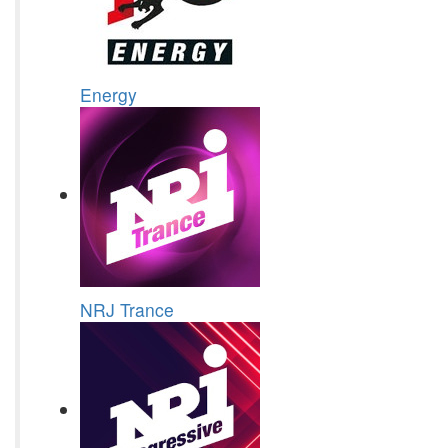
Energy
NRJ Trance