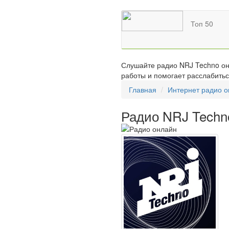
Топ 50
Слушайте радио NRJ Techno онл
работы и помогает расслабитьс
Главная
Интернет радио 
Радио NRJ Techn