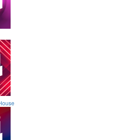
 House