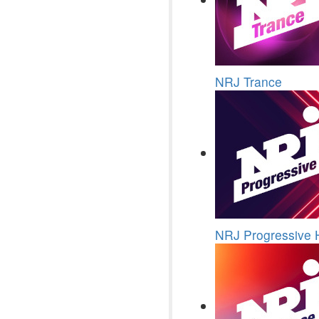
NRJ Trance
NRJ Progressive