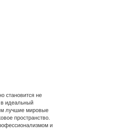
но становится не
я в идеальный
аем лучшие мировые
ковое пространство.
 профессионализмом и