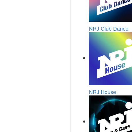
NRJ Club Dance
NRJ House