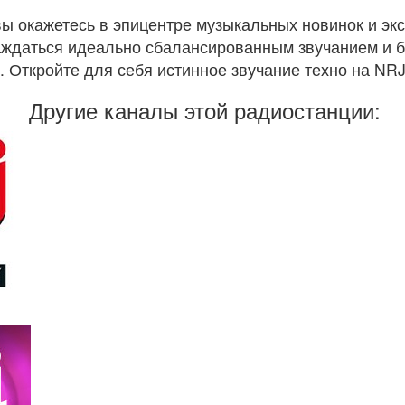
ы окажетесь в эпицентре музыкальных новинок и эк
аждаться идеально сбалансированным звучанием и бы
 Откройте для себя истинное звучание техно на NRJ
Другие каналы этой радиостанции: