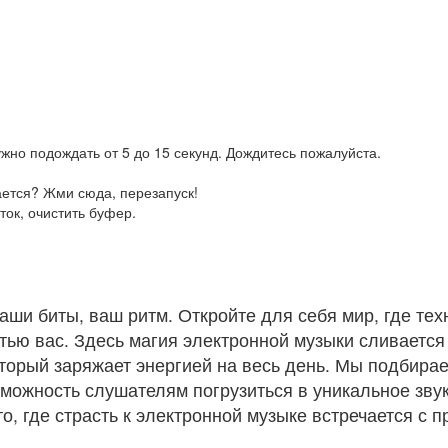
жно подождать от 5 до 15 секунд. Дождитесь пожалуйста.
ается? Жми сюда, перезапуск!
ток, очистить буфер.
аши биты, ваш ритм. Откройте для себя мир, где тех
стью вас. Здесь магия электронной музыки сливаетс
оторый заряжает энергией на весь день. Мы подбир
зможность слушателям погрузиться в уникальное зву
то, где страсть к электронной музыке встречается с