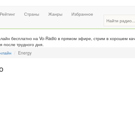
Рейтинг
Страны
Жанры
Избранное
айн бесплатно на Vo-Radio в прямом эфире, стрим в хорошем кач
я после трудного дня.
онлайн
Energy
o