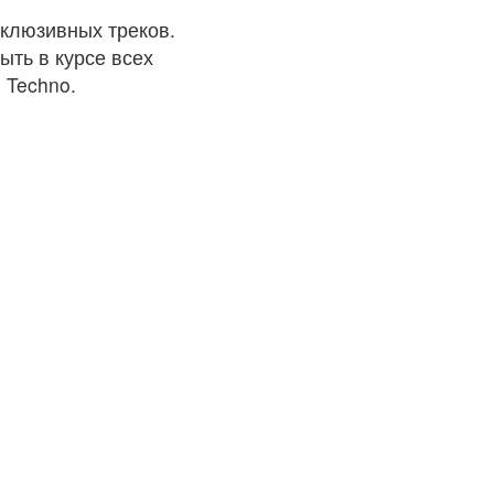
склюзивных треков.
ть в курсе всех
 Techno.