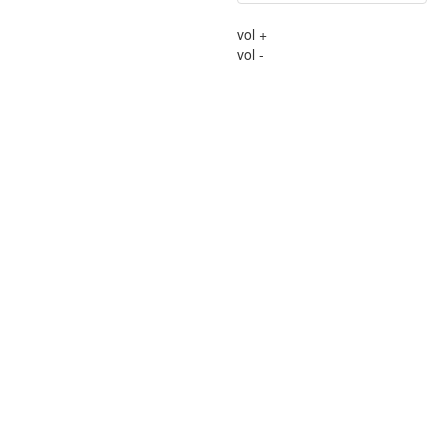
vol +
vol -