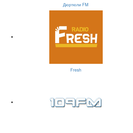
Дюртюли FM
Fresh