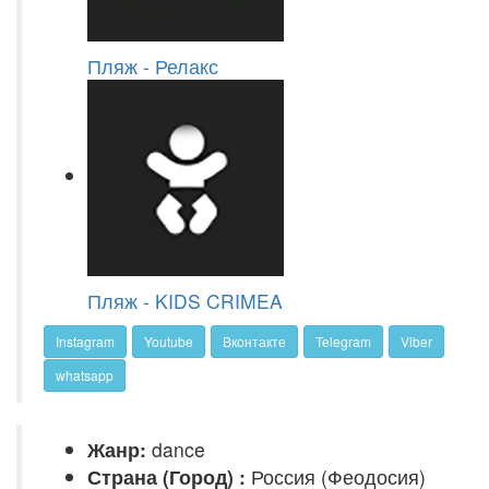
Пляж - Релакс
Пляж - KIDS CRIMEA
Instagram
Youtube
Вконтакте
Telegram
Viber
whatsapp
Жанр:
dance
Страна (Город) :
Россия (Феодосия)