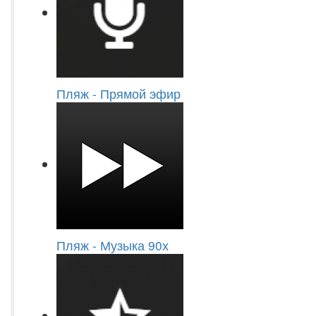
Пляж - Прямой эфир
Пляж - Музыка 90х