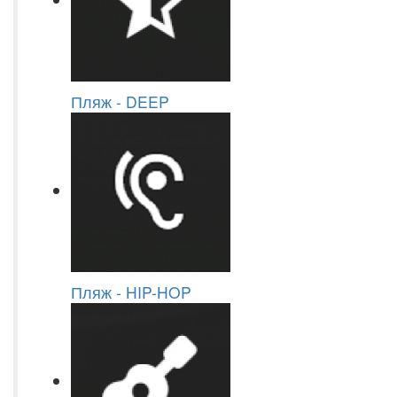
Пляж - DEEP
Пляж - HIP-HOP