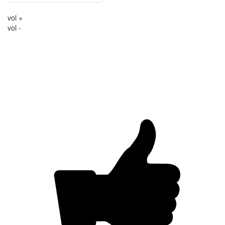
vol +
vol -