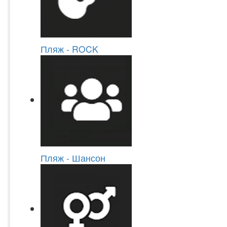
Пляж - ROCK
Пляж - Шансон