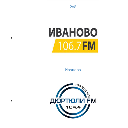
2x2
Иваново