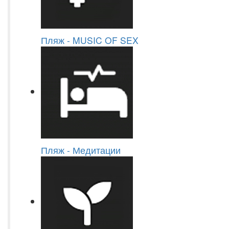
Пляж - MUSIC OF SEX
Пляж - Медитации