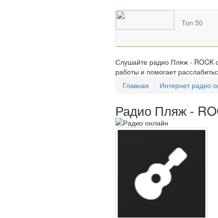
Топ 50
Слушайте радио Пляж - ROCK о
работы и помогает расслабитьс
Главная
Интернет радио 
Радио Пляж - R