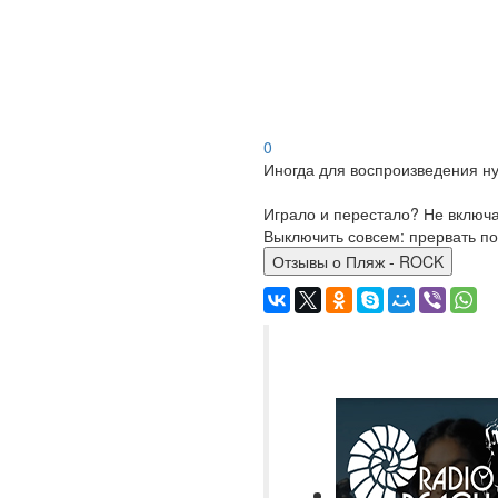
0
Иногда для воспроизведения ну
Играло и перестало? Не включ
Выключить совсем: прервать по
Отзывы о Пляж - ROCK