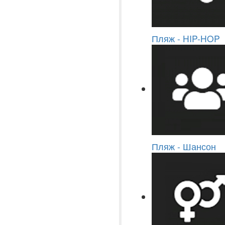
Пляж - HIP-HOP
Пляж - Шансон