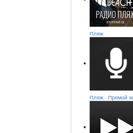
Пляж
Пляж - Прямой 