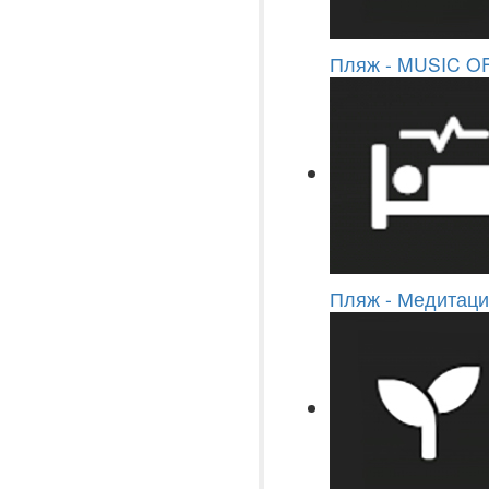
Пляж - MUSIC O
Пляж - Медитац