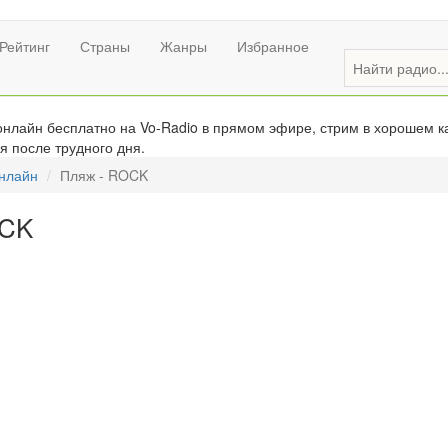
Рейтинг
Страны
Жанры
Избранное
нлайн бесплатно на Vo-Radio в прямом эфире, стрим в хорошем ка
я после трудного дня.
онлайн
Пляж - ROCK
OCK