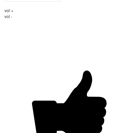
vol +
vol -