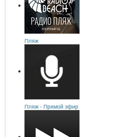
Пляж
Пляж - Прямой эфир