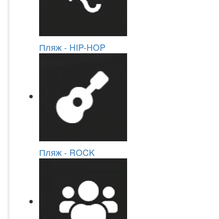
Пляж - HIP-HOP
Пляж - ROCK