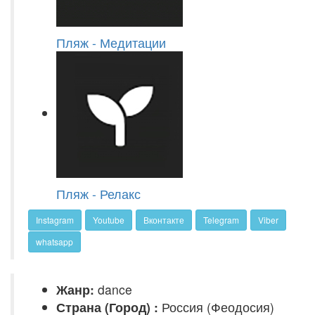
Пляж - Медитации
Пляж - Релакс
Instagram
Youtube
Вконтакте
Telegram
Viber
whatsapp
Жанр:
dance
Страна (Город) :
Россия (Феодосия)