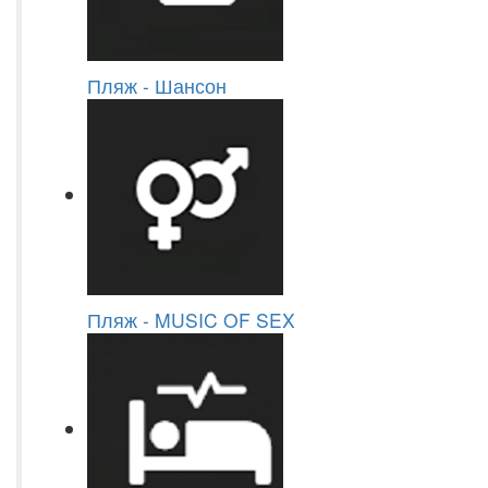
Пляж - Шансон
Пляж - MUSIC OF SEX