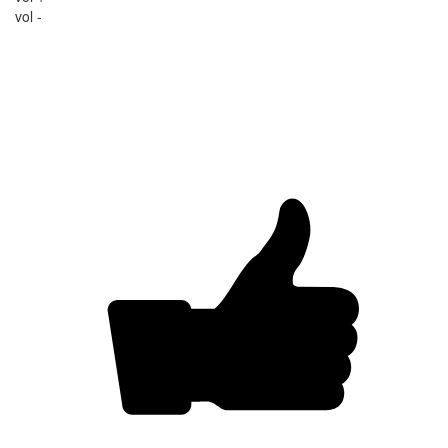
vol -