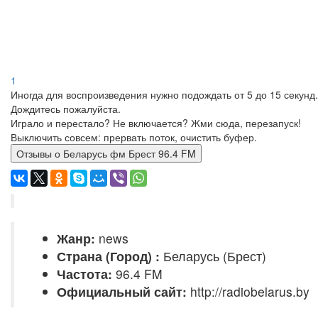
1
Иногда для воспроизведения нужно подождать от 5 до 15 секунд.
Дождитесь пожалуйста.
Играло и перестало? Не включается? Жми сюда, перезапуск!
Выключить совсем: прервать поток, очистить буфер.
Отзывы о Беларусь фм Брест 96.4 FM
Жанр:
news
Страна (Город) :
Беларусь (Брест)
Частота:
96.4 FM
Официальный сайт:
http://radiobelarus.by