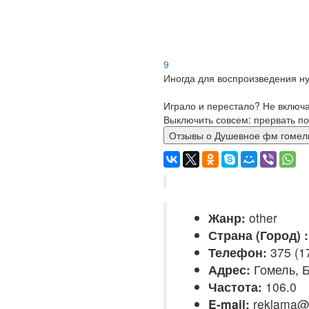
9
Иногда для воспроизведения ну
Играло и перестало? Не включ
Выключить совсем: прервать по
Отзывы о Душевное фм го
Жанр:
other
Страна (Город) :
Телефон:
375 (17
Адрес:
Гомель, 
Частота:
106.0
E-mail:
reklama@