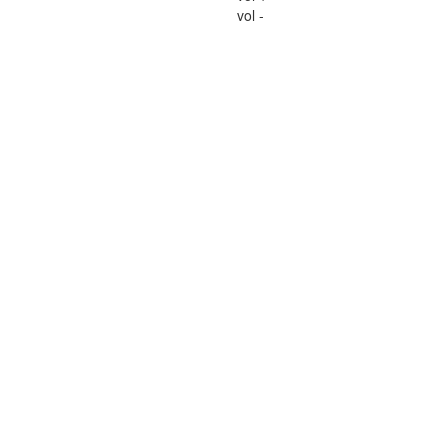
vol -