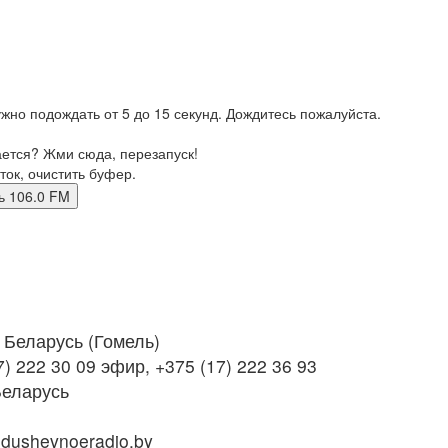
жно подождать от 5 до 15 секунд. Дождитесь пожалуйста.
ается? Жми сюда, перезапуск!
ток, очистить буфер.
мель 106.0 FM
Беларусь (Гомель)
) 222 30 09 эфир, +375 (17) 222 36 93
Беларусь
dushevnoeradio.by