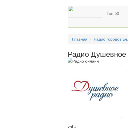
Топ 50
Главная
Радио городов Бе
Радио Душевное 
vol +