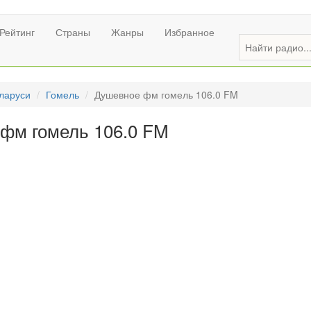
Рейтинг
Страны
Жанры
Избранное
ларуси
Гомель
Душевное фм гомель 106.0 FM
фм гомель 106.0 FM