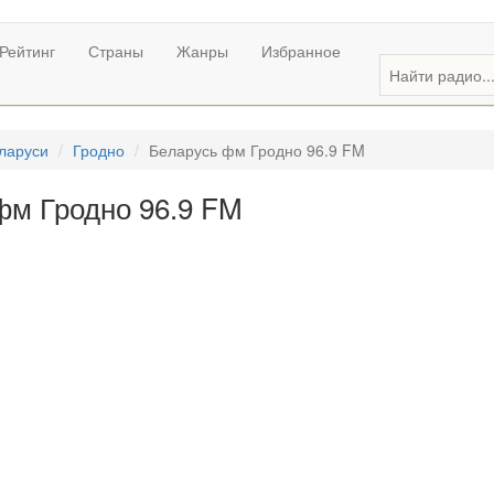
Рейтинг
Страны
Жанры
Избранное
ларуси
Гродно
Беларусь фм Гродно 96.9 FM
фм Гродно 96.9 FM