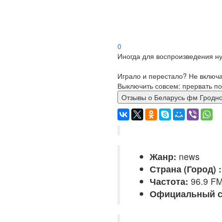
0
Иногда для воспроизведения ну
Играло и перестало? Не включ
Выключить совсем: прервать по
Отзывы о Беларусь фм Гро
Жанр:
news
Страна (Город) :
Частота:
96.9 F
Официальный с