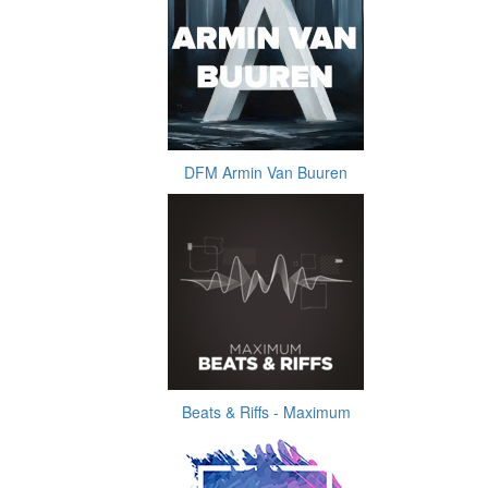
DFM Armin Van Buuren
Beats & Riffs - Maximum