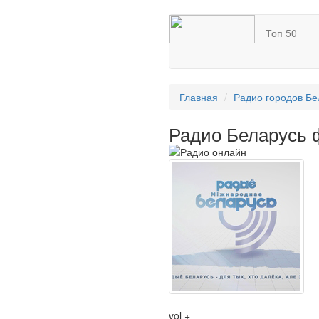
Топ 50
Главная
Радио городов Бе
Радио Беларусь 
vol +