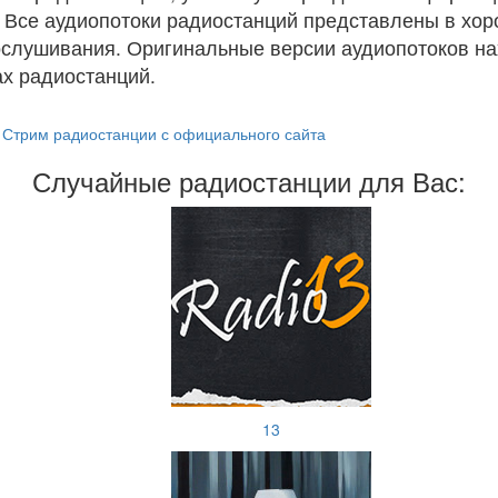
. Все аудиопотоки радиостанций представлены в хо
ослушивания. Оригинальные версии аудиопотоков на
х радиостанций.
Стрим радиостанции с официального сайта
Случайные радиостанции для Вас:
13