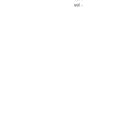
vol -