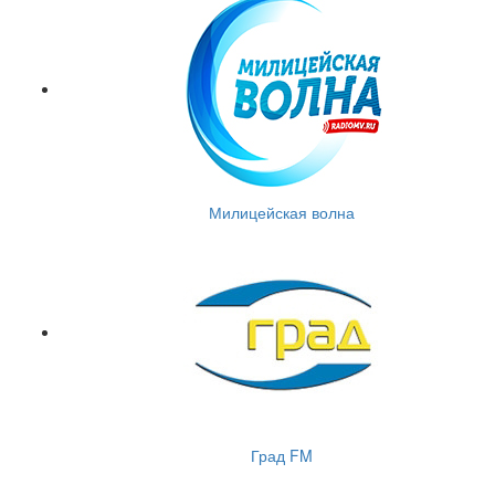
Милицейская волна
Град FM