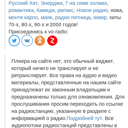
Русский Хит
,
Энерджи
,
7 на семи холмах
,
романтика
,
Камеди
,
релакс
,
Новое радио
, нова,
монте карло
,
маяк
,
радио пятница
,
юмор
, хиты
70-х, 80-х, 90-х и 2000 годов!
Присоединись к vo-radio:
Плеера на сайте нет, это обычный виджет,
который ничего не транслирует и не
ретранслирует. Все права на аудио и видео
материалы, представленные на нашем сайте
принадлежат их законным владельцам и
предназначены только для ознакомления. Для
прослушивания просим переходить по ссылке
на радиостанцию, указанную в разделе с
информацией о радио.
Подробней тут
. Все
аудиопотоки радиостанций представлены в