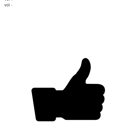
vol -