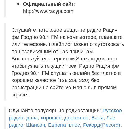
Официальный сайт:
http://www.racyja.com
Слушайте потоковое вещание радио Рация
фм Гродно 98.1 FM на компьютере, планшете
или телефоне. Плейлист может отсутствовать
по независящим от нас причинам.
Воспользуйтесь сервисом Shazam для того
чтобы узнать текущий трек. Радио Рация фм
Гродно 98.1 FM слушать онлайн бесплатно в
хорошем качестве (128 256 320) без
регистрации на сайте Vo-Radio.ru в прямом
эфире.
Слушайте популярные радиостанции:
Русское
радио
,
дача
,
хорошее
,
дорожное
,
Ваня
,
Лав
радио
,
Шансон
,
Европа плюс
,
Рекорд(Record)
,