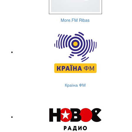
More.FM Ribas
Країна ФМ