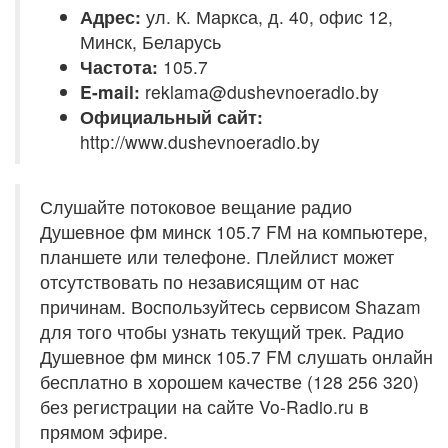
Адрес:
ул. К. Маркса, д. 40, офис 12,
Минск, Беларусь
Частота:
105.7
E-mail:
reklama@dushevnoeradio.by
Официальный сайт:
http://www.dushevnoeradio.by
Слушайте потоковое вещание радио
Душевное фм минск 105.7 FM на компьютере,
планшете или телефоне. Плейлист может
отсутствовать по независящим от нас
причинам. Воспользуйтесь сервисом Shazam
для того чтобы узнать текущий трек. Радио
Душевное фм минск 105.7 FM слушать онлайн
бесплатно в хорошем качестве (128 256 320)
без регистрации на сайте Vo-Radio.ru в
прямом эфире.