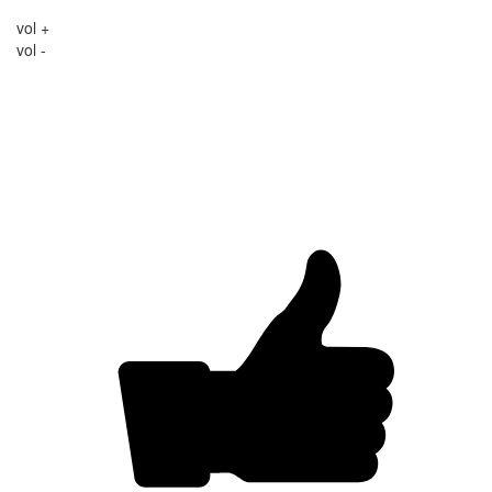
vol +
vol -