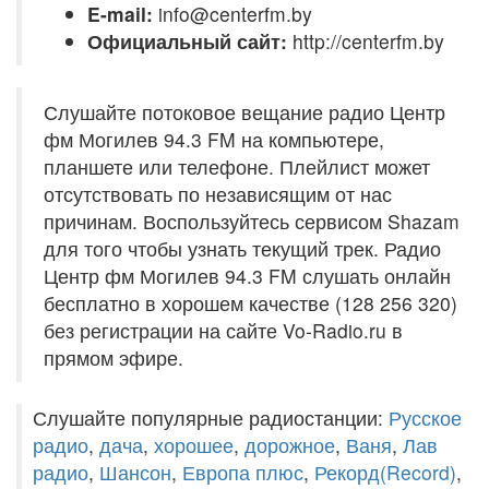
E-mail:
info@centerfm.by
Официальный сайт:
http://centerfm.by
Слушайте потоковое вещание радио Центр
фм Могилев 94.3 FM на компьютере,
планшете или телефоне. Плейлист может
отсутствовать по независящим от нас
причинам. Воспользуйтесь сервисом Shazam
для того чтобы узнать текущий трек. Радио
Центр фм Могилев 94.3 FM слушать онлайн
бесплатно в хорошем качестве (128 256 320)
без регистрации на сайте Vo-Radio.ru в
прямом эфире.
Слушайте популярные радиостанции:
Русское
радио
,
дача
,
хорошее
,
дорожное
,
Ваня
,
Лав
радио
,
Шансон
,
Европа плюс
,
Рекорд(Record)
,