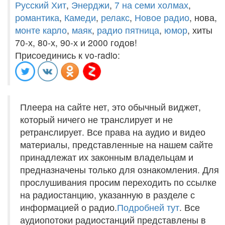
Русский Хит
,
Энерджи
,
7 на семи холмах
,
романтика
,
Камеди
,
релакс
,
Новое радио
, нова,
монте карло
,
маяк
,
радио пятница
,
юмор
, хиты
70-х, 80-х, 90-х и 2000 годов!
Присоединись к vo-radio:
Плеера на сайте нет, это обычный виджет,
который ничего не транслирует и не
ретранслирует. Все права на аудио и видео
материалы, представленные на нашем сайте
принадлежат их законным владельцам и
предназначены только для ознакомления. Для
прослушивания просим переходить по ссылке
на радиостанцию, указанную в разделе с
информацией о радио.
Подробней тут
. Все
аудиопотоки радиостанций представлены в