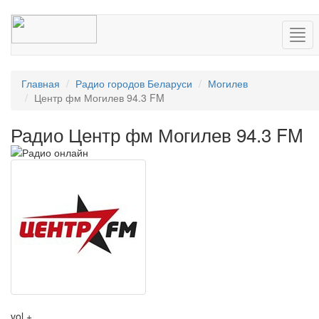
Нав
Главная
Радио городов Беларуси
Могилев
Центр фм Могилев 94.3 FM
Радио Центр фм Могилев 94.3 FM
vol +