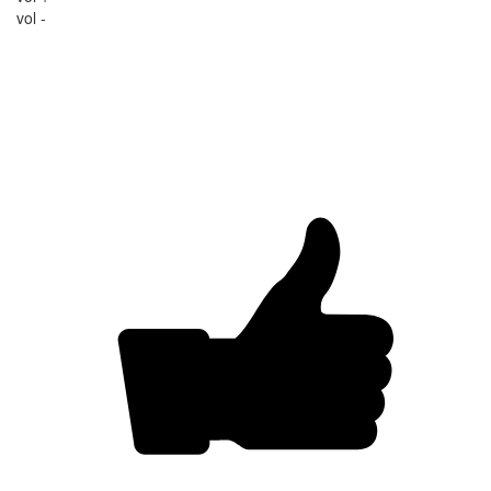
vol -