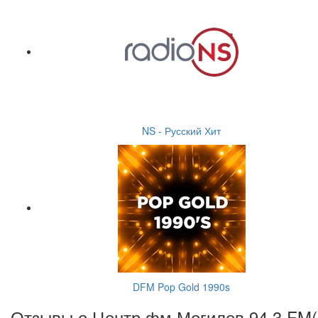
NS - Русский Хит
DFM Pop Gold 1990s
Отзывы о Центр фм Могилев 94.3 FM(