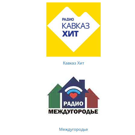
Кавказ Хит
Междугородье