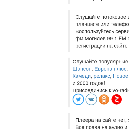
Слушайте потоковое 
планшете или телефон
Воспользуйтесь серви
фм Могилев 99.1 FM с
регистрации на сайте
Слушайте популярные
Шансон
,
Европа плюс
Камеди
,
релакс
,
Новое
и 2000 годов!
Присоединись к vo-radi
Плеера на сайте нет,
Все права на аудио 