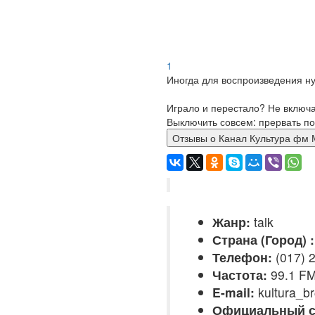
1
Иногда для воспроизведения ну
Играло и перестало? Не включ
Выключить совсем: прервать по
Отзывы о Канал Культура
Жанр:
talk
Страна (Город) :
Телефон:
(017) 
Частота:
99.1 F
E-mail:
kultura_br
Официальный с