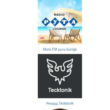
More.FM рута lounge
Рекорд Tecktonik