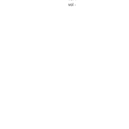
vol -