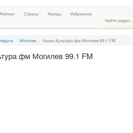
Рейтинг
Страны
Жанры
Избранное
ларуси
Могилев
Канал Культура фм Могилев 99.1 FM
ьтура фм Могилев 99.1 FM