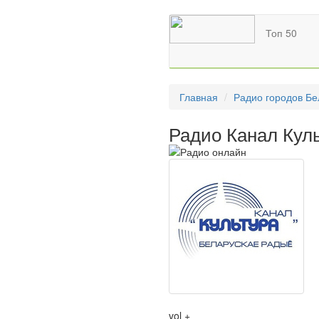
Топ 50
Главная
Радио городов Бе
Радио Канал Кул
vol +