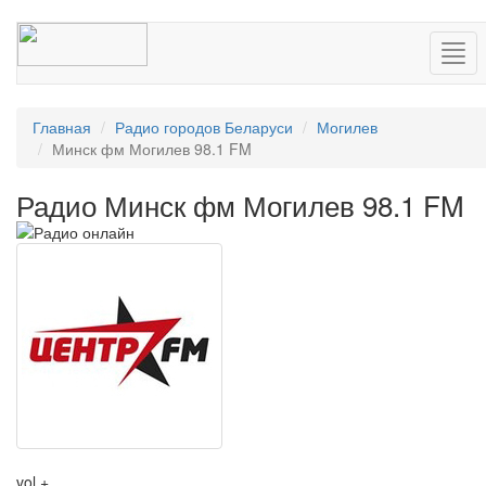
Нав
Главная
Радио городов Беларуси
Могилев
Минск фм Могилев 98.1 FM
Радио Минск фм Могилев 98.1 FM
vol +