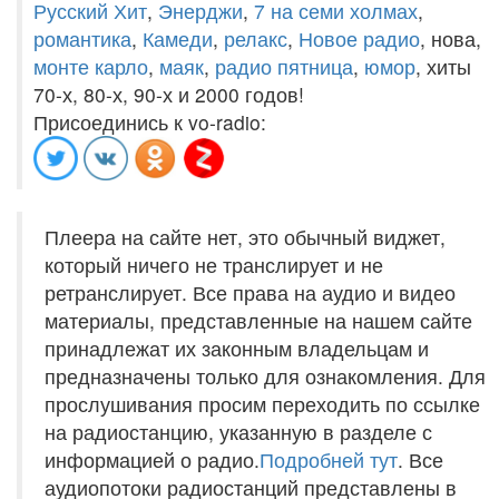
Русский Хит
,
Энерджи
,
7 на семи холмах
,
романтика
,
Камеди
,
релакс
,
Новое радио
, нова,
монте карло
,
маяк
,
радио пятница
,
юмор
, хиты
70-х, 80-х, 90-х и 2000 годов!
Присоединись к vo-radio:
Плеера на сайте нет, это обычный виджет,
который ничего не транслирует и не
ретранслирует. Все права на аудио и видео
материалы, представленные на нашем сайте
принадлежат их законным владельцам и
предназначены только для ознакомления. Для
прослушивания просим переходить по ссылке
на радиостанцию, указанную в разделе с
информацией о радио.
Подробней тут
. Все
аудиопотоки радиостанций представлены в