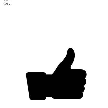
vol -