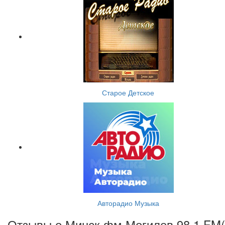
Старое Детское
Авторадио Музыка
Отзывы о Минск фм Могилев 98.1 FM(