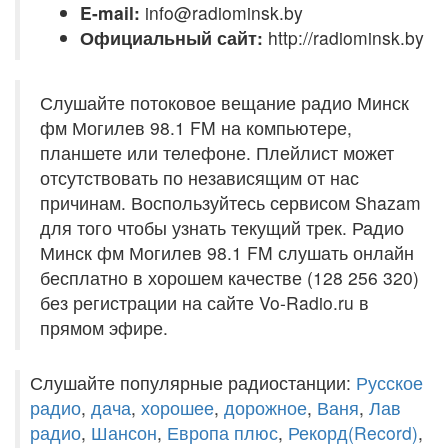
E-mail:
info@radiominsk.by
Официальный сайт:
http://radiominsk.by
Слушайте потоковое вещание радио Минск
фм Могилев 98.1 FM на компьютере,
планшете или телефоне. Плейлист может
отсутствовать по независящим от нас
причинам. Воспользуйтесь сервисом Shazam
для того чтобы узнать текущий трек. Радио
Минск фм Могилев 98.1 FM слушать онлайн
бесплатно в хорошем качестве (128 256 320)
без регистрации на сайте Vo-Radio.ru в
прямом эфире.
Слушайте популярные радиостанции:
Русское
радио
,
дача
,
хорошее
,
дорожное
,
Ваня
,
Лав
радио
,
Шансон
,
Европа плюс
,
Рекорд(Record)
,