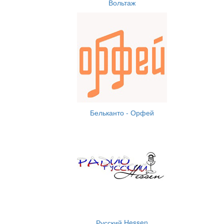
Вольтаж
Бельканто - Орфей
Русский Hessen