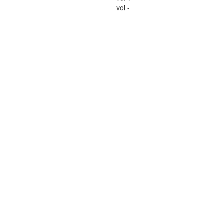
vol -