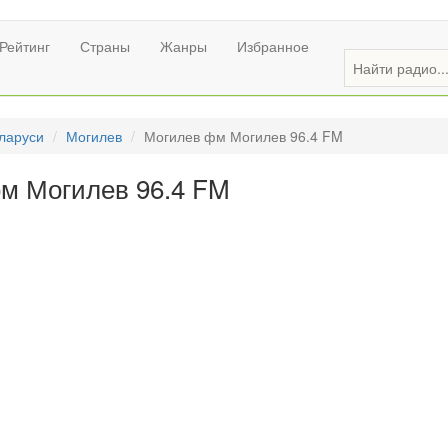
Рейтинг
Страны
Жанры
Избранное
ларуси
Могилев
Могилев фм Могилев 96.4 FM
м Могилев 96.4 FM