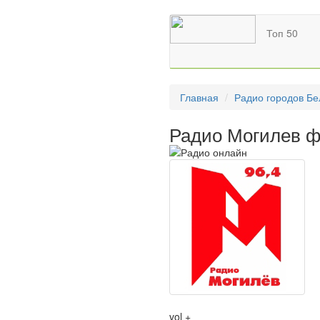
Топ 50
Главная
Радио городов Бе
Радио Могилев ф
vol +