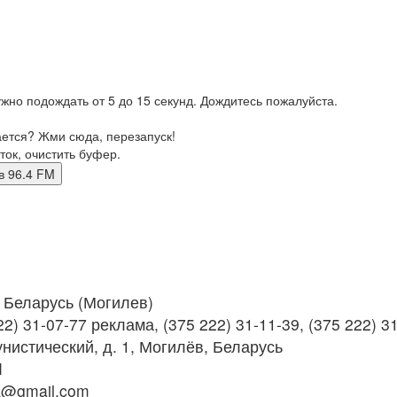
жно подождать от 5 до 15 секунд. Дождитесь пожалуйста.
ается? Жми сюда, перезапуск!
ток, очистить буфер.
лев 96.4 FM
Беларусь (Могилев)
2) 31-07-77 реклама, (375 222) 31-11-39, (375 222) 3
нистический, д. 1, Могилёв, Беларусь
M
k@gmail.com