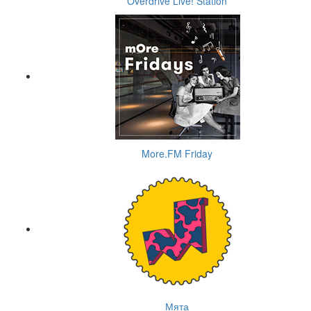
Overdrive Live! Station
More.FM Friday
Мята