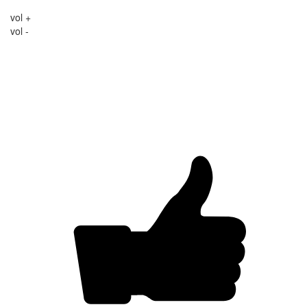
vol +
vol -