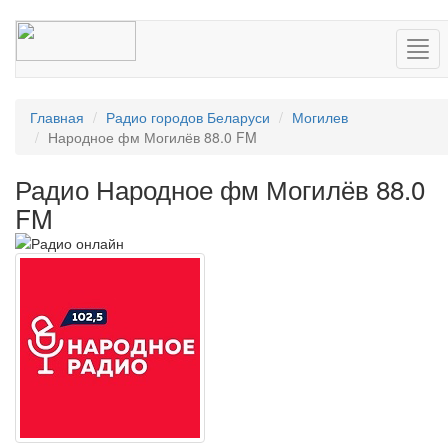
Нав
Главная
Радио городов Беларуси
Могилев
Народное фм Могилёв 88.0 FM
Радио Народное фм Могилёв 88.0
FM