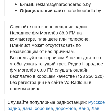
E-mail:
reklama@narodnoeradio.by
Официальный сайт:
narodnoeradio.by
Слушайте потоковое вещание радио
Народное фм Могилёв 88.0 FM на
компьютере, планшете или телефоне.
Плейлист может отсутствовать по
независящим от нас причинам.
Воспользуйтесь сервисом Shazam для того
чтобы узнать текущий трек. Радио Народное
фм Могилёв 88.0 FM слушать онлайн
бесплатно в хорошем качестве (128 256 320)
без регистрации на сайте Vo-Radio.ru в
прямом эфире.
Слушайте популярные радиостанции:
Русское
радио
,
дача
,
хорошее
,
дорожное
,
Ваня
,
Лав