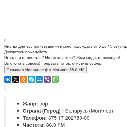
0
Иногда для воспроизведения нужно подождать от 5 до 15 секунд.
Дождитесь пожалуйста.
Играло и перестало? Не включается? Жми сюда, перезапуск!
Выключить совсем: прервать поток, очистить буфер.
Отзывы о Народное фм Могилёв 88.0 FM
Жанр:
pop
Страна (Город) :
Беларусь (Могилев)
Телефон:
375 17 202?80-00
Частота:
88.0 FM