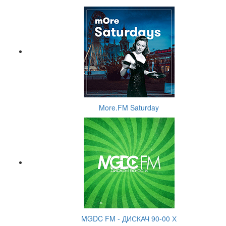
More.FM Saturday
MGDC FM - ДИСКАЧ 90-00 Х