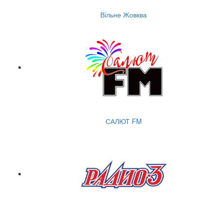
Вільне Жовква
САЛЮТ FM