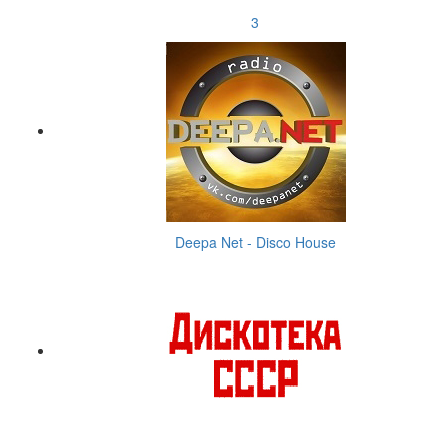
3
Deepa Net - Disco House