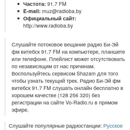
Частота:
91.7 FM
E-mail:
muz@radioba.by
Официальный сайт:
http://www.radioba.by
Слушайте потоковое вещание радио Би-Эй
фм витебск 91.7 FM на компьютере, планшете
или телефоне. Плейлист может отсутствовать
по независящим от нас причинам.
Воспользуйтесь сервисом Shazam для того
чтобы узнать текущий трек. Радио Би-Эй фм
витебск 91.7 FM слушать онлайн бесплатно в
хорошем качестве (128 256 320) без
регистрации на сайте Vo-Radio.ru в прямом
эфире.
Слушайте популярные радиостанции:
Русское