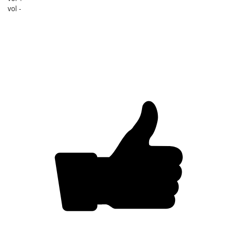
vol -