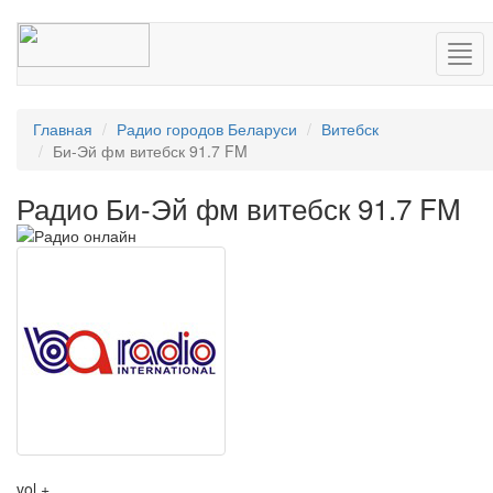
Нав
Главная
Радио городов Беларуси
Витебск
Би-Эй фм витебск 91.7 FM
Радио Би-Эй фм витебск 91.7 FM
vol +