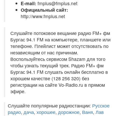
E-mail:
fmplus@fmplus.net
Официальный сайт:
http://www.fmplus.net
Слушайте потоковое вещание радио FM+ фм
Бургас 94.1 FM на компьютере, планшете или
телефоне. Плейлист может отсутствовать по
независящим от нас причинам.
Воспользуйтесь сервисом Shazam для того
чтобы узнать текущий трек. Радио FM+ фм
Бургас 94.1 FM слушать онлайн бесплатно в
хорошем качестве (128 256 320) без
регистрации на сайте Vo-Radio.ru в прямом
эфире.
Слушайте популярные радиостанции:
Русское
радио
,
дача
,
хорошее
,
дорожное
,
Ваня
,
Лав