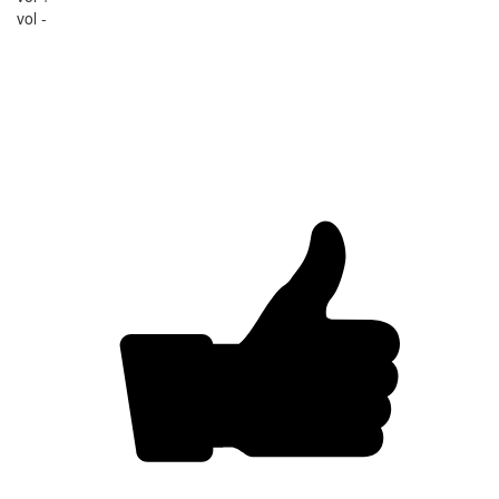
vol -