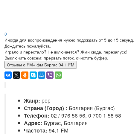
0
Иногда для воспроизведения нужно подождать от 5 до 15 секунд.
Дождитесь пожалуйста.
Играло и перестало? Не включается? Жми сюда, перезапуск!
Выключить совсем: прервать поток, очистить буфер.
Отзывы о FM+ фм Бургас 94.1 FM
Жанр:
pop
Страна (Город) :
Болгария (Бургас)
Телефон:
02 / 976 56 56, 0 700 1 58 58
Адрес:
Бургас, Болгария
Частота:
94.1 FM