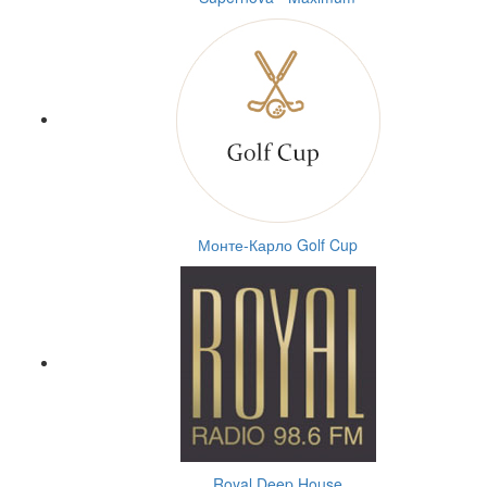
Монте-Карло Golf Cup
Royal Deep House