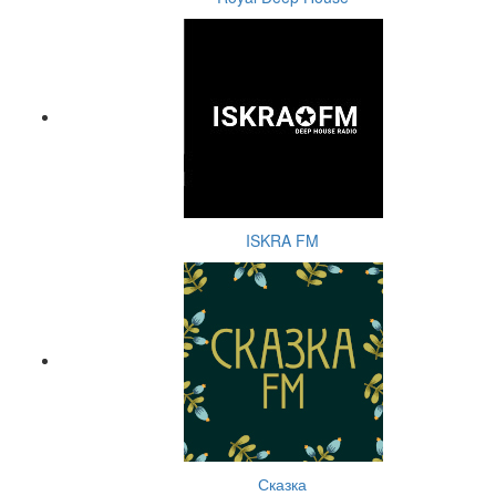
ISKRA FM
Сказка