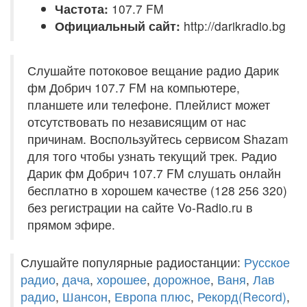
Частота:
107.7 FM
Официальный сайт:
http://darikradio.bg
Слушайте потоковое вещание радио Дарик
фм Добрич 107.7 FM на компьютере,
планшете или телефоне. Плейлист может
отсутствовать по независящим от нас
причинам. Воспользуйтесь сервисом Shazam
для того чтобы узнать текущий трек. Радио
Дарик фм Добрич 107.7 FM слушать онлайн
бесплатно в хорошем качестве (128 256 320)
без регистрации на сайте Vo-Radio.ru в
прямом эфире.
Слушайте популярные радиостанции:
Русское
радио
,
дача
,
хорошее
,
дорожное
,
Ваня
,
Лав
радио
,
Шансон
,
Европа плюс
,
Рекорд(Record)
,