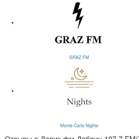
GRAZ FM
Monte Carlo Nights
Отзывы о Дарик фм Добрич 107.7 FM(