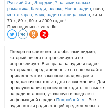
Русский Хит
,
Энерджи
,
7 на семи холмах
,
романтика
,
Камеди
,
релакс
,
Новое радио
, нова,
монте карло
,
маяк
,
радио пятница
,
юмор
, хиты
70-х, 80-х, 90-х и 2000 годов!
Присоединись к vo-radio:
Плеера на сайте нет, это обычный виджет,
который ничего не транслирует и не
ретранслирует. Все права на аудио и видео
материалы, представленные на нашем сайте
принадлежат их законным владельцам и
предназначены только для ознакомления. Для
прослушивания просим переходить по ссылке
на радиостанцию, указанную в разделе с
информацией о радио.
Подробней тут
. Все
аудиопотоки радиостанций представлены в