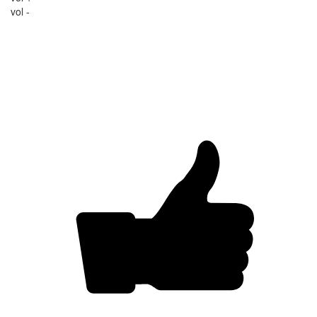
vol -