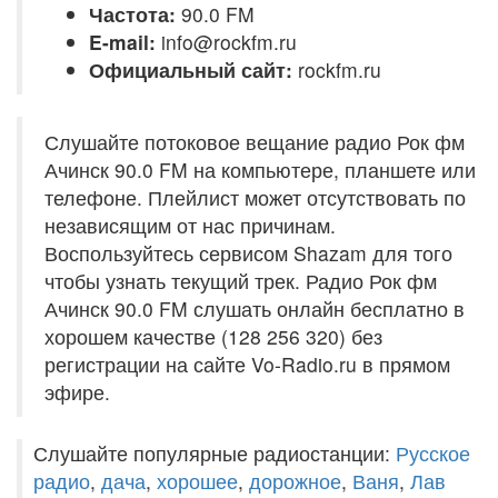
Частота:
90.0 FM
E-mail:
info@rockfm.ru
Официальный сайт:
rockfm.ru
Слушайте потоковое вещание радио Рок фм
Ачинск 90.0 FM на компьютере, планшете или
телефоне. Плейлист может отсутствовать по
независящим от нас причинам.
Воспользуйтесь сервисом Shazam для того
чтобы узнать текущий трек. Радио Рок фм
Ачинск 90.0 FM слушать онлайн бесплатно в
хорошем качестве (128 256 320) без
регистрации на сайте Vo-Radio.ru в прямом
эфире.
Слушайте популярные радиостанции:
Русское
радио
,
дача
,
хорошее
,
дорожное
,
Ваня
,
Лав