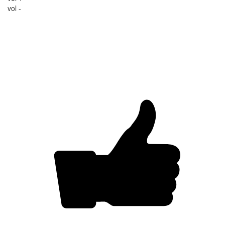
vol -