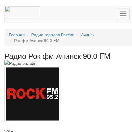
Нав
Главная
Радио городов России
Ачинск
Рок фм Ачинск 90.0 FM
Радио Рок фм Ачинск 90.0 FM
vol +