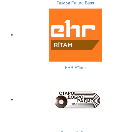
Рекорд Future Bass
EHR Rītam