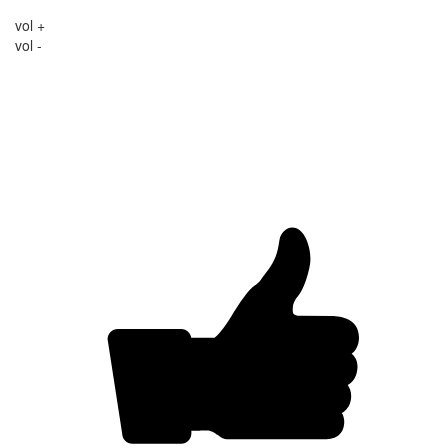
vol +
vol -