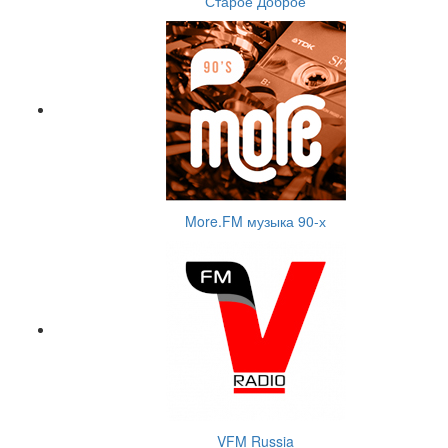
Старое Доброе
More.FM музыка 90-х
VFM Russia