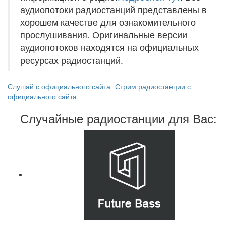
аудиопотоки радиостанций представлены в
хорошем качестве для ознакомительного
прослушивания. Оригинальные версии
аудиопотоков находятся на официальных
ресурсах радиостанций.
Слушай с официального сайта
Стрим радиостанции с
официального сайта
Случайные радиостанции для Вас: