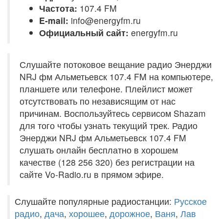
Частота:
107.4 FM
E-mail:
info@energyfm.ru
Официальный сайт:
energyfm.ru
Слушайте потоковое вещание радио Энерджи
NRJ фм Альметьевск 107.4 FM на компьютере,
планшете или телефоне. Плейлист может
отсутствовать по независящим от нас
причинам. Воспользуйтесь сервисом Shazam
для того чтобы узнать текущий трек. Радио
Энерджи NRJ фм Альметьевск 107.4 FM
слушать онлайн бесплатно в хорошем
качестве (128 256 320) без регистрации на
сайте Vo-Radio.ru в прямом эфире.
Слушайте популярные радиостанции:
Русское
радио
,
дача
,
хорошее
,
дорожное
,
Ваня
,
Лав