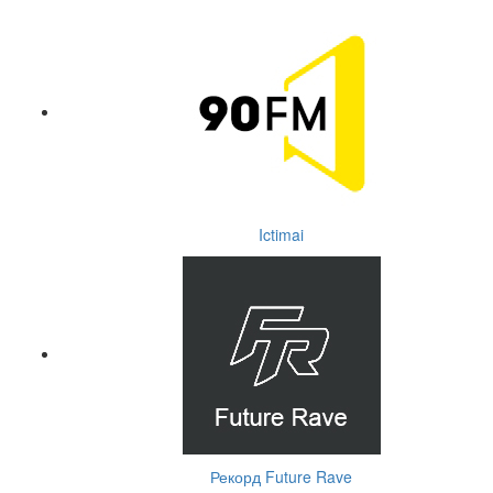
Ictimai
Рекорд Future Rave