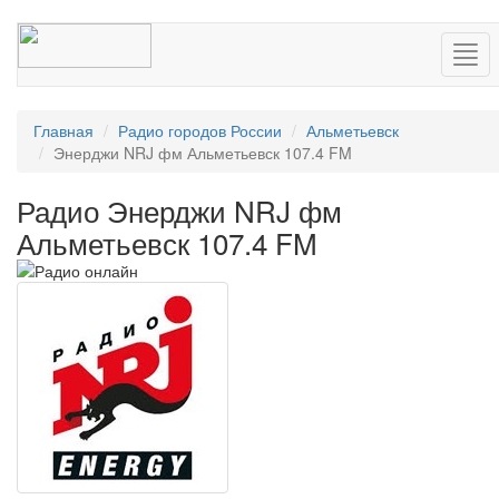
Нав
Главная
Радио городов России
Альметьевск
Энерджи NRJ фм Альметьевск 107.4 FM
Радио Энерджи NRJ фм
Альметьевск 107.4 FM