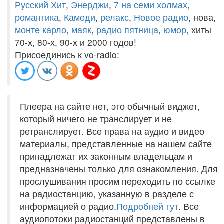
Русский Хит
,
Энерджи
,
7 на семи холмах
,
романтика
,
Камеди
,
релакс
,
Новое радио
, нова,
монте карло
,
маяк
,
радио пятница
,
юмор
, хиты
70-х, 80-х, 90-х и 2000 годов!
Присоединись к vo-radio:
Плеера на сайте нет, это обычный виджет,
который ничего не транслирует и не
ретранслирует. Все права на аудио и видео
материалы, представленные на нашем сайте
принадлежат их законным владельцам и
предназначены только для ознакомления. Для
прослушивания просим переходить по ссылке
на радиостанцию, указанную в разделе с
информацией о радио.
Подробней тут
. Все
аудиопотоки радиостанций представлены в