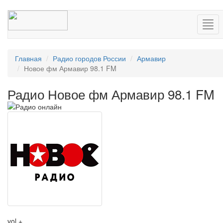
Нав
Главная
Радио городов России
Армавир
Новое фм Армавир 98.1 FM
Радио Новое фм Армавир 98.1 FM
vol +