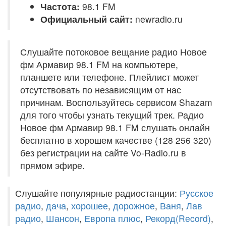
Частота:
98.1 FM
Официальный сайт:
newradio.ru
Слушайте потоковое вещание радио Новое
фм Армавир 98.1 FM на компьютере,
планшете или телефоне. Плейлист может
отсутствовать по независящим от нас
причинам. Воспользуйтесь сервисом Shazam
для того чтобы узнать текущий трек. Радио
Новое фм Армавир 98.1 FM слушать онлайн
бесплатно в хорошем качестве (128 256 320)
без регистрации на сайте Vo-Radio.ru в
прямом эфире.
Слушайте популярные радиостанции:
Русское
радио
,
дача
,
хорошее
,
дорожное
,
Ваня
,
Лав
радио
,
Шансон
,
Европа плюс
,
Рекорд(Record)
,