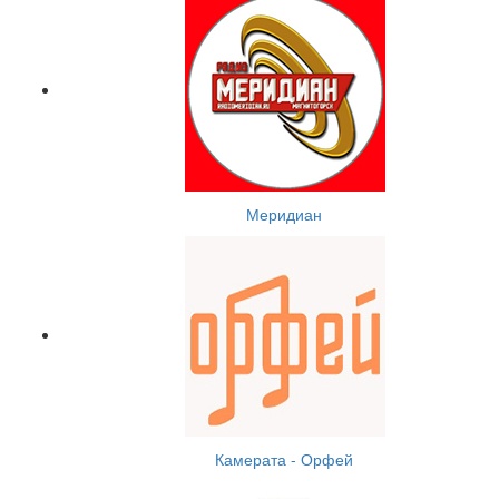
Меридиан
Камерата - Орфей