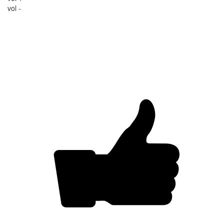
vol -