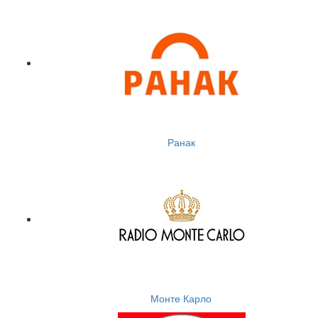
Ранак
Монте Карло