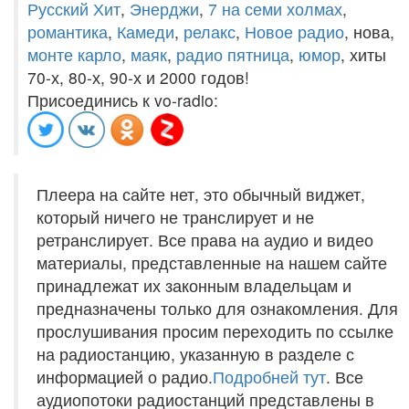
Русский Хит
,
Энерджи
,
7 на семи холмах
,
романтика
,
Камеди
,
релакс
,
Новое радио
, нова,
монте карло
,
маяк
,
радио пятница
,
юмор
, хиты
70-х, 80-х, 90-х и 2000 годов!
Присоединись к vo-radio:
Плеера на сайте нет, это обычный виджет,
который ничего не транслирует и не
ретранслирует. Все права на аудио и видео
материалы, представленные на нашем сайте
принадлежат их законным владельцам и
предназначены только для ознакомления. Для
прослушивания просим переходить по ссылке
на радиостанцию, указанную в разделе с
информацией о радио.
Подробней тут
. Все
аудиопотоки радиостанций представлены в