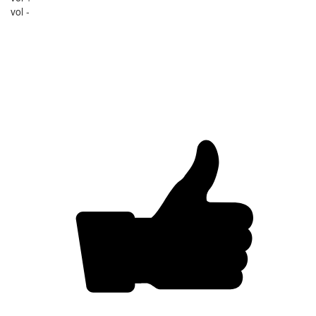
vol -