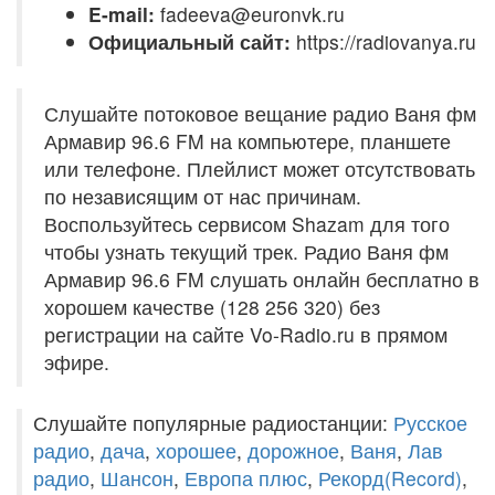
E-mail:
fadeeva@euronvk.ru
Официальный сайт:
https://radiovanya.ru
Слушайте потоковое вещание радио Ваня фм
Армавир 96.6 FM на компьютере, планшете
или телефоне. Плейлист может отсутствовать
по независящим от нас причинам.
Воспользуйтесь сервисом Shazam для того
чтобы узнать текущий трек. Радио Ваня фм
Армавир 96.6 FM слушать онлайн бесплатно в
хорошем качестве (128 256 320) без
регистрации на сайте Vo-Radio.ru в прямом
эфире.
Слушайте популярные радиостанции:
Русское
радио
,
дача
,
хорошее
,
дорожное
,
Ваня
,
Лав
радио
,
Шансон
,
Европа плюс
,
Рекорд(Record)
,