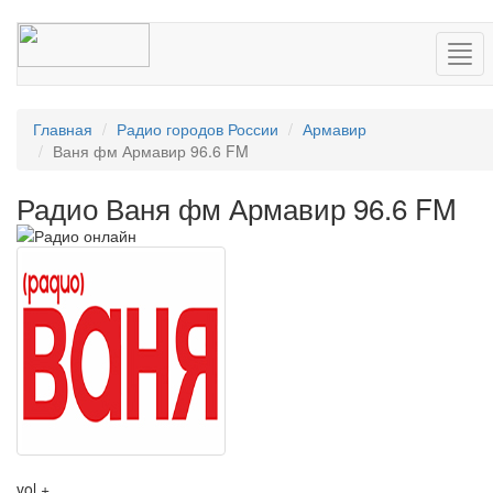
Нав
Главная
Радио городов России
Армавир
Ваня фм Армавир 96.6 FM
Радио Ваня фм Армавир 96.6 FM
vol +