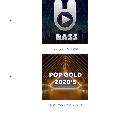
Зайцев FM Bass
DFM Pop Gold 2020s