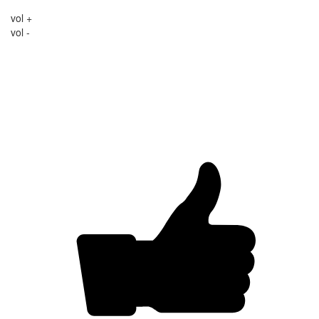
vol +
vol -