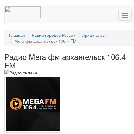
Нав
Главная
Радио городов России
Архангельск
Мега фм архангельск 106.4 FM
Радио Мега фм архангельск 106.4
FM