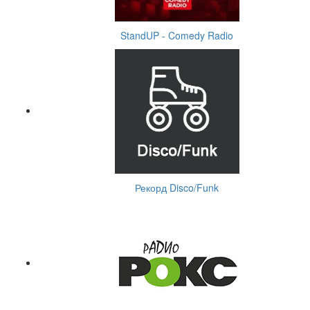
StandUP - Comedy Radio
Рекорд Disco/Funk