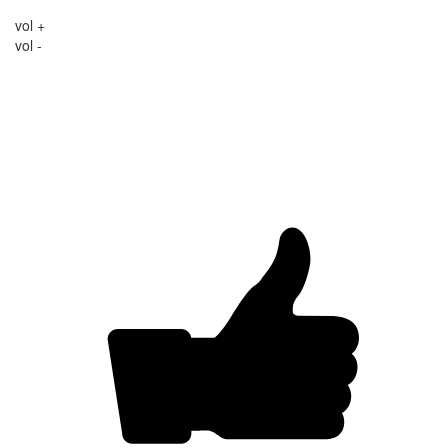
vol +
vol -