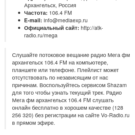
Архангельск, Россия
Частота:
106.4 FM
E-mail:
info@mediaexp.ru
Официальный сайт:
http://atk-
radio.ru/mega
Слушайте потоковое вещание радио Мега фм
архангельск 106.4 FM на компьютере,
планшете или телефоне. Плейлист может
отсутствовать по независящим от нас
причинам. Воспользуйтесь сервисом Shazam
для того чтобы узнать текущий трек. Радио
Мега фм архангельск 106.4 FM слушать
онлайн бесплатно в хорошем качестве (128
256 320) без регистрации на сайте Vo-Radio.ru
в прямом эфире.