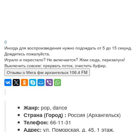
0
Иногда для воспроизведения нужно подождать от 5 до 15 секунд.
Дождитесь пожалуйста.
Играло и перестало? Не включается? Жми сюда, перезапуск!
Выключить совсем: прервать поток, очистить буфер.
Отзывы о Мега фм архангельск 106.4 FM
Жанр:
pop, dance
Страна (Город) :
Россия (Архангельск)
Телефон:
66-11-31
Адрес:
ул. Поморская, д. 45, 1 этаж,