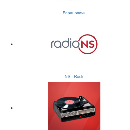
Барановичи
NS - Rock