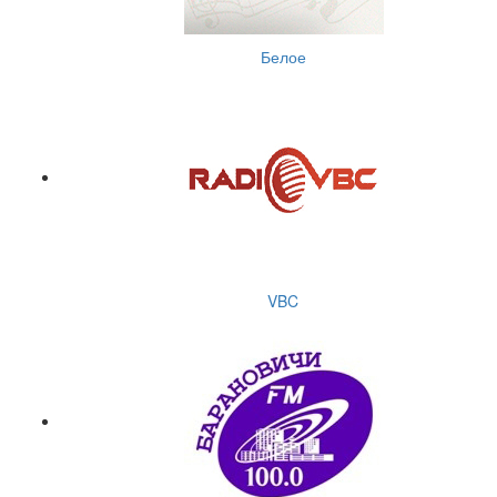
Белое
VBC