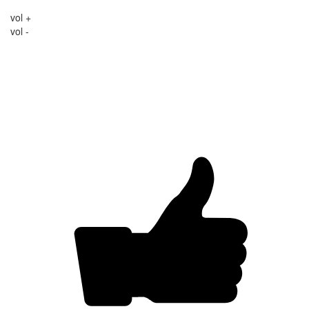
vol +
vol -