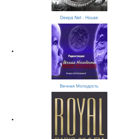
Deepa Net - House
Вечная Молодость