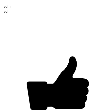
vol +
vol -