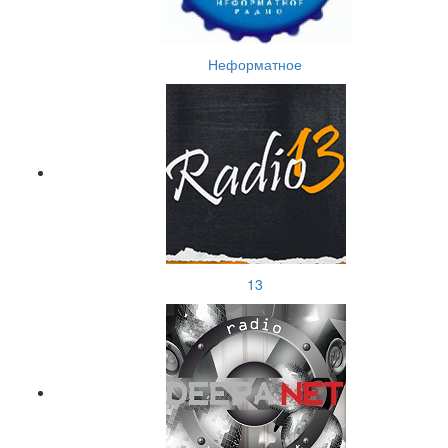
Неформатное
13