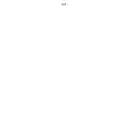
vol -