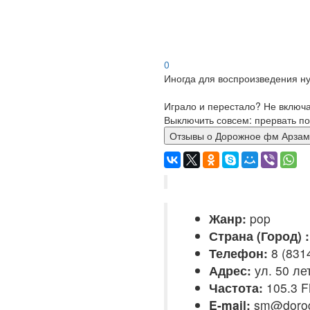
0
Иногда для воспроизведения ну
Играло и перестало? Не включ
Выключить совсем: прервать по
Отзывы о Дорожное фм Ар
Жанр:
pop
Страна (Город) :
Телефон:
8 (831
Адрес:
ул. 50 ле
Частота:
105.3 
E-mail:
sm@dorog