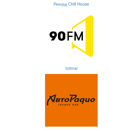
Рекорд Chill House
Ictimai