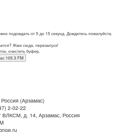
жно подождать от 5 до 15 секунд. Дождитесь пожалуйста.
ается? Жми сюда, перезапуск!
ток, очистить буфер.
замас 105.3 FM
Россия (Арзамас)
47) 2-02-22
т ВЛКСМ, д. 14, Арзамас, Россия
FM
noe.ru