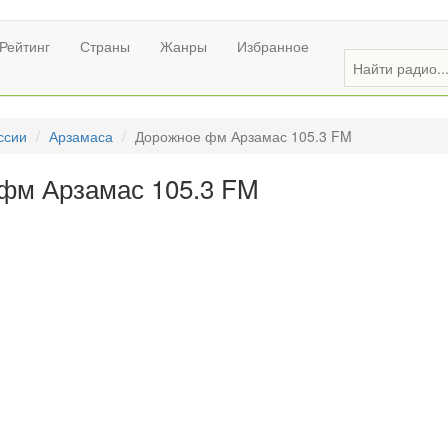
Рейтинг
Страны
Жанры
Избранное
ссии
Арзамаса
Дорожное фм Арзамас 105.3 FM
фм Арзамас 105.3 FM