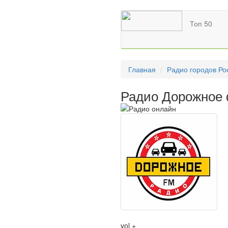
Топ 50
Главная
Радио городов Ро
Радио Дорожное 
vol +