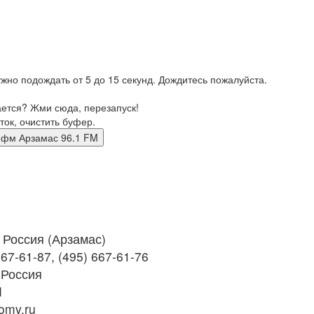
жно подождать от 5 до 15 секунд. Дождитесь пожалуйста.
ается? Жми сюда, перезапуск!
ток, очистить буфер.
олна фм Арзамас 96.1 FM
Россия (Арзамас)
67-61-87, (495) 667-61-76
 Россия
M
omv.ru