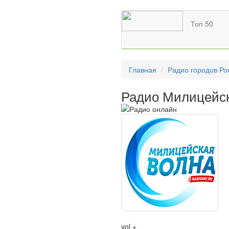
Топ 50
Главная
Радио городов Ро
Радио Милицейск
vol +