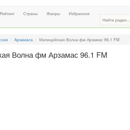
Рейтинг
Страны
Жанры
Избранное
ссии
Арзамаса
Милицейская Волна фм Арзамас 96.1 FM
ая Волна фм Арзамас 96.1 FM