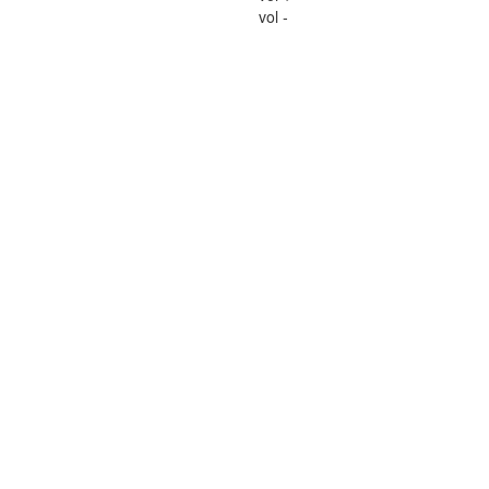
vol -