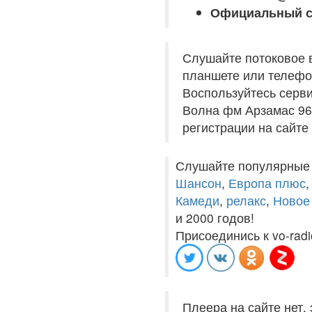
Официальный с
Слушайте потоковое 
планшете или телефон
Воспользуйтесь серви
Волна фм Арзамас 96.
регистрации на сайте
Слушайте популярные
Шансон
,
Европа плюс
Камеди
,
релакс
,
Новое
и 2000 годов!
Присоединись к vo-radi
Плеера на сайте нет,