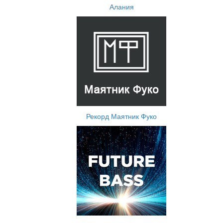
Алания
Рекорд Маятник Фуко