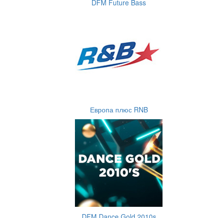
DFM Future Bass
Европа плюс RNB
DFM Dance Gold 2010s