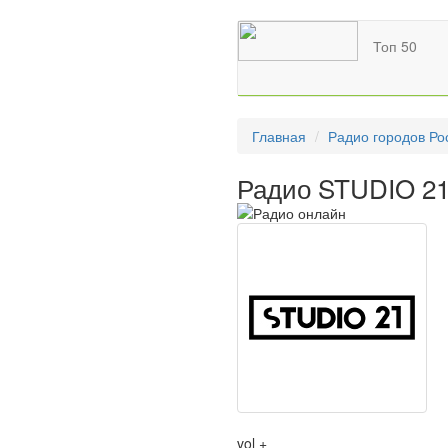
Топ 50
Главная
Радио городов Ро
Радио STUDIO 21
vol +