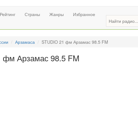
Рейтинг
Страны
Жанры
Избранное
ссии
Арзамаса
STUDIO 21 фм Арзамас 98.5 FM
 фм Арзамас 98.5 FM