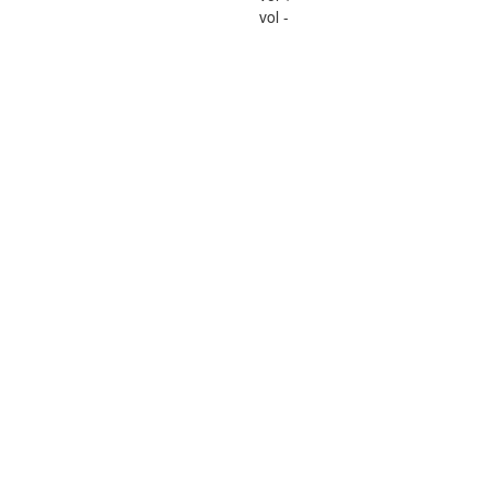
vol -