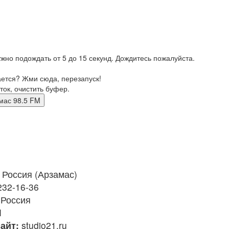
жно подождать от 5 до 15 секунд. Дождитесь пожалуйста.
ается? Жми сюда, перезапуск!
ток, очистить буфер.
рзамас 98.5 FM
Россия (Арзамас)
232-16-36
 Россия
M
айт:
studio21.ru