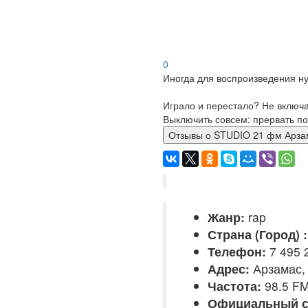
0
Иногда для воспроизведения ну
Играло и перестало? Не включ
Выключить совсем: прервать по
Отзывы о STUDIO 21 фм А
Жанр:
rap
Страна (Город) :
Телефон:
7 495 
Адрес:
Арзамас,
Частота:
98.5 F
Официальный с