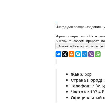
0
Иногда для воспроизведения ну
Играло и перестало? Не включ
Выключить совсем: прервать по
Отзывы о Новое фм Балако
Жанр:
pop
Страна (Город) :
Телефон:
7 (495)
Частота:
107.4 
Официальный с