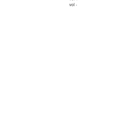
vol -