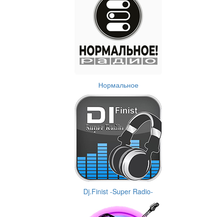
Нормальное
Dj.Finist -Super Radio-