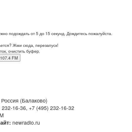
жно подождать от 5 до 15 секунд. Дождитесь пожалуйста.
ается? Жми сюда, перезапуск!
ток, очистить буфер.
во 107.4 FM
Россия (Балаково)
 232-16-36, +7 (495) 232-16-32
FM
айт:
newradio.ru