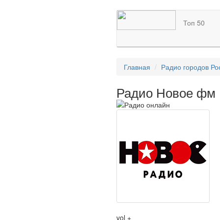
Топ 50
Главная
Радио городов Ро
Радио Новое фм 
vol +