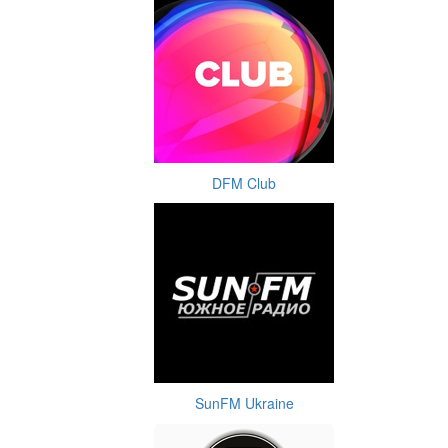
DFM Club
SunFM Ukraine