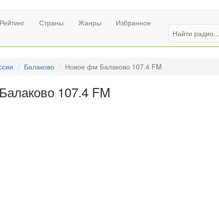
Рейтинг
Страны
Жанры
Избранное
ссии
Балаково
Новое фм Балаково 107.4 FM
Балаково 107.4 FM