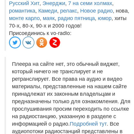
Русский Хит
,
Энерджи
,
7 на семи холмах
,
романтика
,
Камеди
,
релакс
,
Новое радио
, нова,
монте карло
,
маяк
,
радио пятница
,
юмор
, хиты
70-х, 80-х, 90-х и 2000 годов!
Присоединись к vo-radio:
Плеера на сайте нет, это обычный виджет,
который ничего не транслирует и не
ретранслирует. Все права на аудио и видео
материалы, представленные на нашем сайте
принадлежат их законным владельцам и
предназначены только для ознакомления. Для
прослушивания просим переходить по ссылке
на радиостанцию, указанную в разделе с
информацией о радио.
Подробней тут
. Все
аудиопотоки радиостанций представлены в