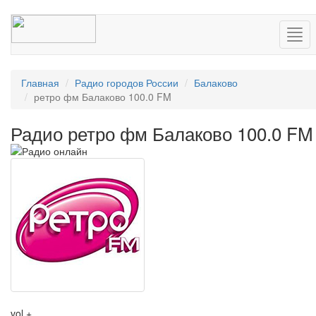
Нав
Главная
Радио городов России
Балаково
ретро фм Балаково 100.0 FM
Радио ретро фм Балаково 100.0 FM
vol +