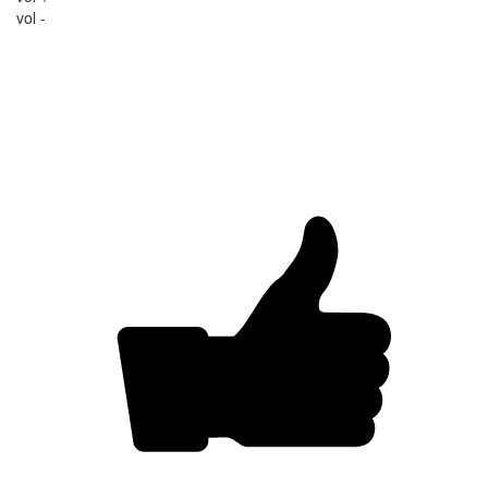
vol -