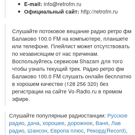
E-mail:
info@retrofm.ru
Официальный сайт:
http://retrofm.ru
Слушайте потоковое вещание радио ретро фм
Балаково 100.0 FM на компьютере, планшете
или телефоне. Плейлист может отсутствовать
по независящим от нас причинам.
Воспользуйтесь сервисом Shazam для того
чтобы узнать текущий трек. Радио ретро фм
Балаково 100.0 FM слушать онлайн бесплатно
в хорошем качестве (128 256 320) без
регистрации на сайте Vo-Radio.ru в прямом
эфире.
Слушайте популярные радиостанции:
Русское
радио
,
дача
,
хорошее
,
дорожное
,
Ваня
,
Лав
радио
,
Шансон
,
Европа плюс
,
Рекорд(Record)
,