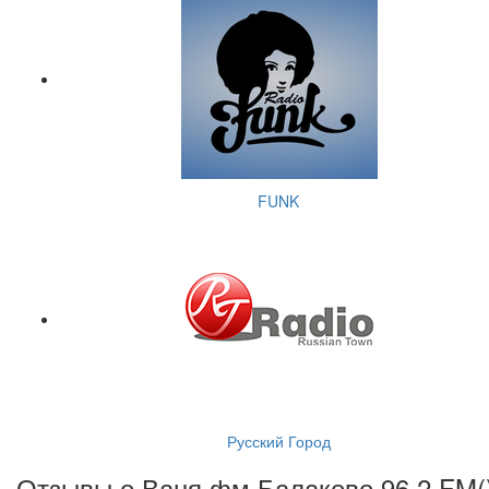
FUNK
Русский Город
Отзывы о Ваня фм Балаково 96.2 FM(