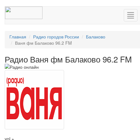
Нав
Главная
Радио городов России
Балаково
Ваня фм Балаково 96.2 FM
Радио Ваня фм Балаково 96.2 FM
vol +