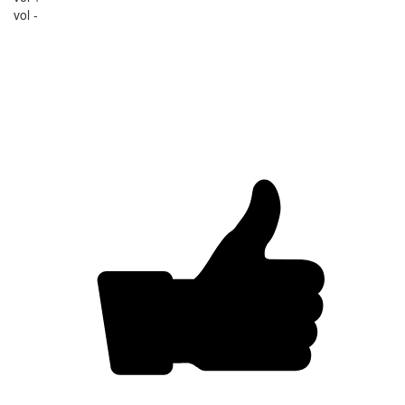
vol -