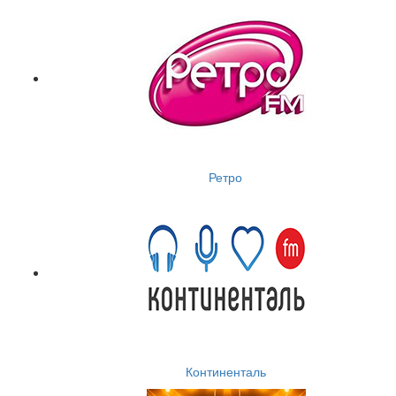
Ретро
Континенталь