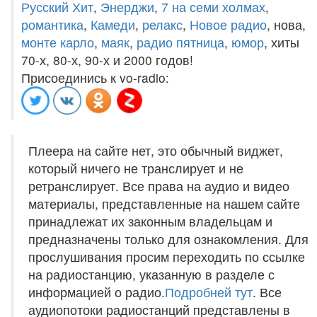
Русский Хит
,
Энерджи
,
7 на семи холмах
,
романтика
,
Камеди
,
релакс
,
Новое радио
, нова,
монте карло
,
маяк
,
радио пятница
,
юмор
, хиты
70-х, 80-х, 90-х и 2000 годов!
Присоединись к vo-radio:
Плеера на сайте нет, это обычный виджет,
который ничего не транслирует и не
ретранслирует. Все права на аудио и видео
материалы, представленные на нашем сайте
принадлежат их законным владельцам и
предназначены только для ознакомления. Для
прослушивания просим переходить по ссылке
на радиостанцию, указанную в разделе с
информацией о радио.
Подробней тут
. Все
аудиопотоки радиостанций представлены в