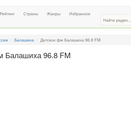
Рейтинг
Страны
Жанры
Избранное
ссии
Балашиха
Детское фм Балашиха 96.8 FM
м Балашиха 96.8 FM