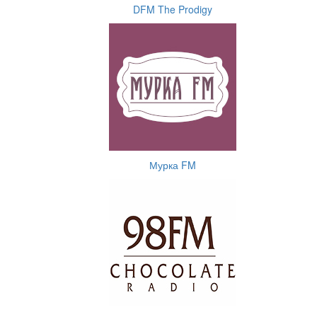
DFM The Prodigy
Мурка FM