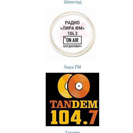
Шоколад
Лира FM
Тандем