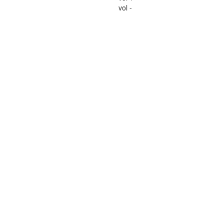
vol -