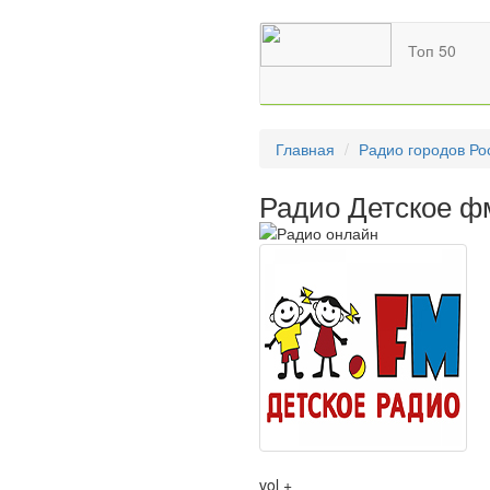
Топ 50
Главная
Радио городов Ро
Радио Детское ф
vol +